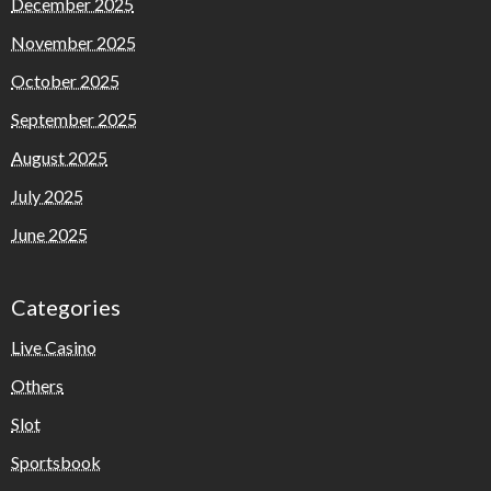
December 2025
November 2025
October 2025
September 2025
August 2025
July 2025
June 2025
Categories
Live Casino
Others
Slot
Sportsbook