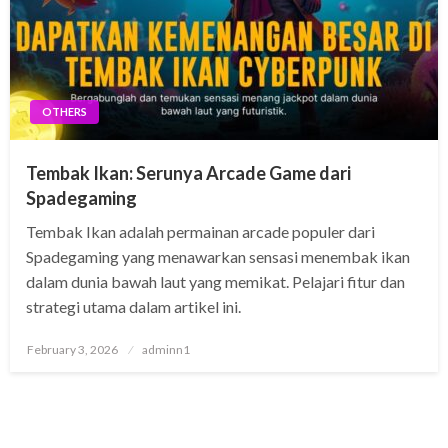
OTHERS
Tembak Ikan: Serunya Arcade Game dari
Spadegaming
Tembak Ikan adalah permainan arcade populer dari
Spadegaming yang menawarkan sensasi menembak ikan
dalam dunia bawah laut yang memikat. Pelajari fitur dan
strategi utama dalam artikel ini.
Posted
February 3, 2026
adminn1
on