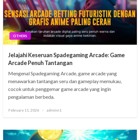
OTHERS
Jelajahi Keseruan Spadegaming Arcade: Game
Arcade Penuh Tantangan
Mengenal Spadegaming Arcade, game arcade yang
menawarkan tantangan seru dan gameplay memukau,
cocok untuk penggemar game arcade yang ingin
pengalaman berbeda.
Posted
February 11, 2026
adminn1
on