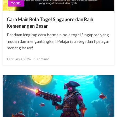
TOGEL
Cara Main Bola Togel Singapore dan Raih
Kemenangan Besar
Panduan lengkap cara bermain bola togel Singapore yang
mudah dan menguntungkan. Pelajari strategi dan tips agar
menang besar!
Posted
February 4, 2026
adminn1
on