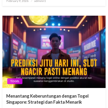
Posted
February 9, 2026
adminn1
on
TOGEL
Menantang Keberuntungan dengan Togel
Singapore: Strategi dan Fakta Menarik