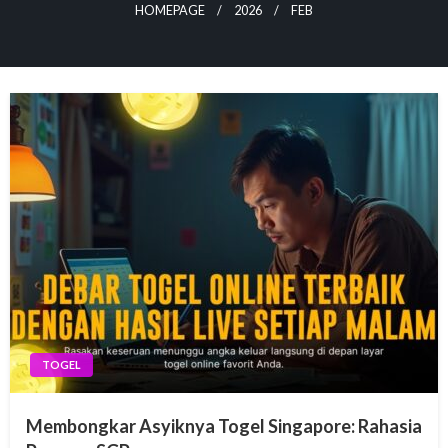
HOMEPAGE
2026
FEB
TOGEL
Membongkar Asyiknya Togel Singapore: Rahasia