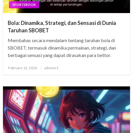
SPORTSBOOK
Bola: Dinamika, Strategi, dan Sensasi di Dunia
Taruhan SBOBET
Membahas secara mendalam tentang taruhan bola di
SBOBET, termasuk dinamika permainan, strategi, dan
berbagai sensasi yang dapat dirasakan para bettor.
Posted
February 12, 2026
adminn1
on