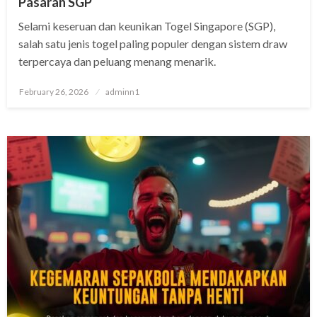
Pasaran SGP
Selami keseruan dan keunikan Togel Singapore (SGP),
salah satu jenis togel paling populer dengan sistem draw
terpercaya dan peluang menang menarik.
Posted
February 26, 2026
adminn1
on