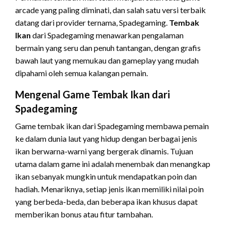
arcade yang paling diminati, dan salah satu versi terbaik
datang dari provider ternama, Spadegaming.
Tembak
Ikan
dari Spadegaming menawarkan pengalaman
bermain yang seru dan penuh tantangan, dengan grafis
bawah laut yang memukau dan gameplay yang mudah
dipahami oleh semua kalangan pemain.
Mengenal Game Tembak Ikan dari
Spadegaming
Game tembak ikan dari Spadegaming membawa pemain
ke dalam dunia laut yang hidup dengan berbagai jenis
ikan berwarna-warni yang bergerak dinamis. Tujuan
utama dalam game ini adalah menembak dan menangkap
ikan sebanyak mungkin untuk mendapatkan poin dan
hadiah. Menariknya, setiap jenis ikan memiliki nilai poin
yang berbeda-beda, dan beberapa ikan khusus dapat
memberikan bonus atau fitur tambahan.