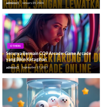
adminn1
January 20, 2026
OTHERS
Serunya Bermain CQ9 Arcade: Game Arcade
yang Bikin Ketagihan
adminn1
September 17, 2025