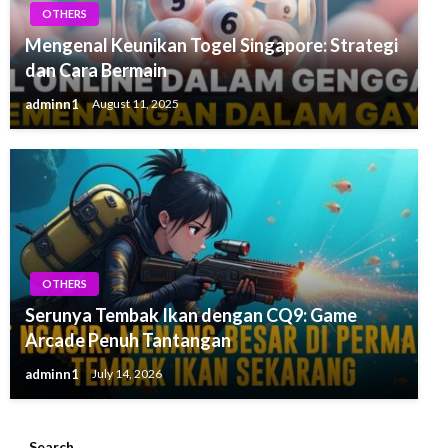
OTHERS
Mengenal Keunikan Togel Singapore: Strategi
dan Cara Bermain
adminn1
August 11, 2025
OTHERS
Serunya Tembak Ikan dengan CQ9: Game
Arcade Penuh Tantangan
adminn1
July 14, 2026
Search