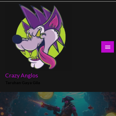
Skip
to
content
Crazy Anglos
Taruhan Gaya Gila