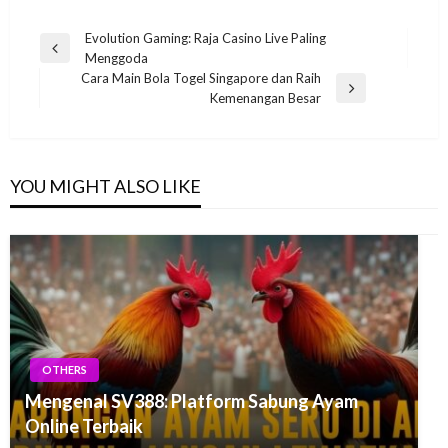
Post
Evolution Gaming: Raja Casino Live Paling
Previous
Menggoda
navigation
Post
Cara Main Bola Togel Singapore dan Raih
Next
Kemenangan Besar
Post
YOU MIGHT ALSO LIKE
OTHERS
Mengenal SV388: Platform Sabung Ayam
Online Terbaik