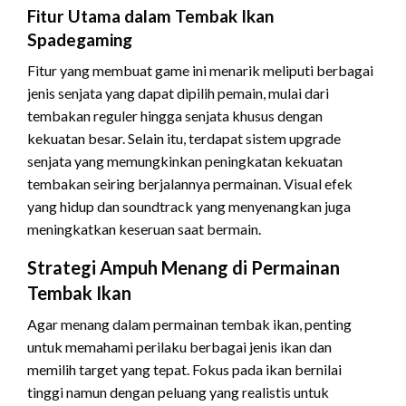
Fitur Utama dalam Tembak Ikan
Spadegaming
Fitur yang membuat game ini menarik meliputi berbagai
jenis senjata yang dapat dipilih pemain, mulai dari
tembakan reguler hingga senjata khusus dengan
kekuatan besar. Selain itu, terdapat sistem upgrade
senjata yang memungkinkan peningkatan kekuatan
tembakan seiring berjalannya permainan. Visual efek
yang hidup dan soundtrack yang menyenangkan juga
meningkatkan keseruan saat bermain.
Strategi Ampuh Menang di Permainan
Tembak Ikan
Agar menang dalam permainan tembak ikan, penting
untuk memahami perilaku berbagai jenis ikan dan
memilih target yang tepat. Fokus pada ikan bernilai
tinggi namun dengan peluang yang realistis untuk