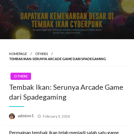
HOMEPAGE
OTHERS
TEMBAK IKAN: SERUNYA ARCADE GAME DARI SPADEGAMING
OTHERS
Tembak Ikan: Serunya Arcade Game
dari Spadegaming
Posted
adminn1
February 3, 2026
on
Permainan tembak ikan telah menjadi salah satu game