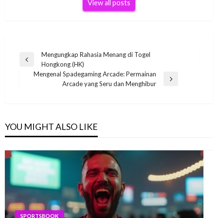
View all posts
Post
Mengungkap Rahasia Menang di Togel
Previous
Hongkong (HK)
navigation
Post
Mengenal Spadegaming Arcade: Permainan
Next
Arcade yang Seru dan Menghibur
Post
YOU MIGHT ALSO LIKE
SPORTSBOOK