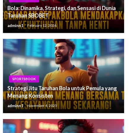
Bola: Dinamika, Strategi, dan Sensasi di Dunia
Taruhan SBOBET
adminn1
February 12, 2026
SPORTSBOOK
Strategi Jitu Taruhan Bola untuk Pemula yang
Menang Konsisten
adminn1
November 4, 2025