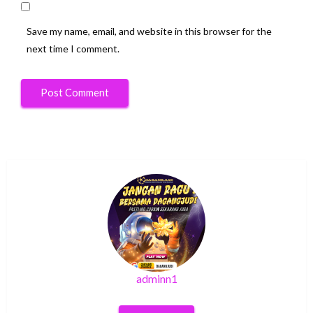
Save my name, email, and website in this browser for the
next time I comment.
adminn1