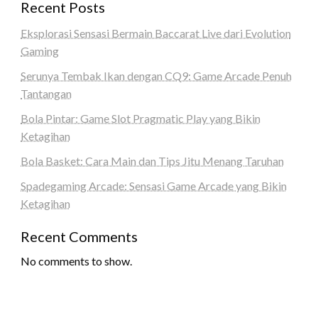
Recent Posts
Eksplorasi Sensasi Bermain Baccarat Live dari Evolution
Gaming
Serunya Tembak Ikan dengan CQ9: Game Arcade Penuh
Tantangan
Bola Pintar: Game Slot Pragmatic Play yang Bikin
Ketagihan
Bola Basket: Cara Main dan Tips Jitu Menang Taruhan
Spadegaming Arcade: Sensasi Game Arcade yang Bikin
Ketagihan
Recent Comments
No comments to show.