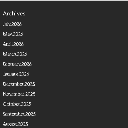
Archives
July 2026
May 2026
April 2026
March 2026
February 2026
January 2026
December 2025
November 2025
October 2025
September 2025
August 2025