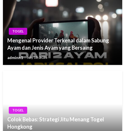
TOGEL
Mengenal Provider Terkenal dalam Sabung
Ayam dan Jenis Ayam yang Bersaing
adminn1
July 15, 2025
TOGEL
Colok Bebas: Strategi Jitu Menang Togel
Hongkong