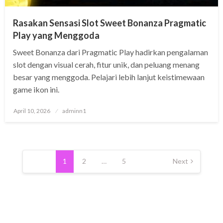
Rasakan Sensasi Slot Sweet Bonanza Pragmatic
Play yang Menggoda
Sweet Bonanza dari Pragmatic Play hadirkan pengalaman
slot dengan visual cerah, fitur unik, dan peluang menang
besar yang menggoda. Pelajari lebih lanjut keistimewaan
game ikon ini.
Posted
April 10, 2026
adminn1
on
Posts
pagination
1
2
…
5
Next