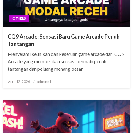
OTHERS
CQ9 Arcade: Sensasi Baru Game Arcade Penuh
Tantangan
Menyelami keunikan dan keseruan game arcade dari CQ9
Arcade yang memberikan sensasi bermain penuh
tantangan dan peluang menang besar.
Posted
April 12, 2026
adminn1
on