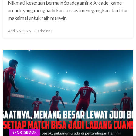
Nikmati keseruan bermain Spadegaming Arcade, game
arcade yang menghadirkan sensasi menegangkan dan fitur
maksimal untuk raih maxwin.
Posted
April 26, 2026
adminn1
on
SPORTSBOOK