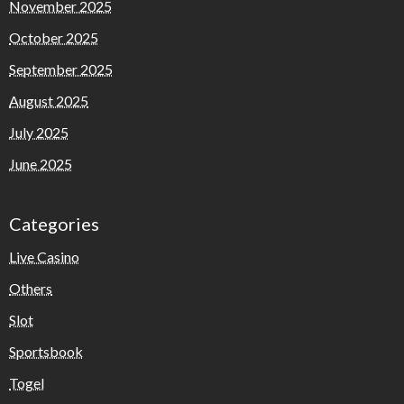
November 2025
October 2025
September 2025
August 2025
July 2025
June 2025
Categories
Live Casino
Others
Slot
Sportsbook
Togel