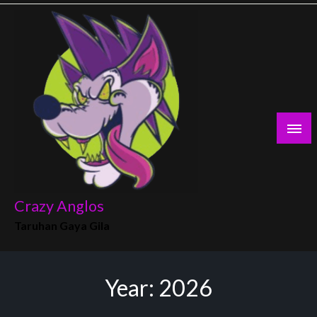
Skip
to
content
Crazy Anglos
Taruhan Gaya Gila
Year:
2026