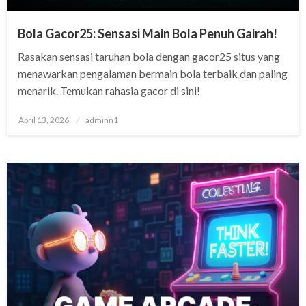
Bola Gacor25: Sensasi Main Bola Penuh Gairah!
Rasakan sensasi taruhan bola dengan gacor25 situs yang
menawarkan pengalaman bermain bola terbaik dan paling
menarik. Temukan rahasia gacor di sini!
Posted
April 13, 2026
adminn1
on