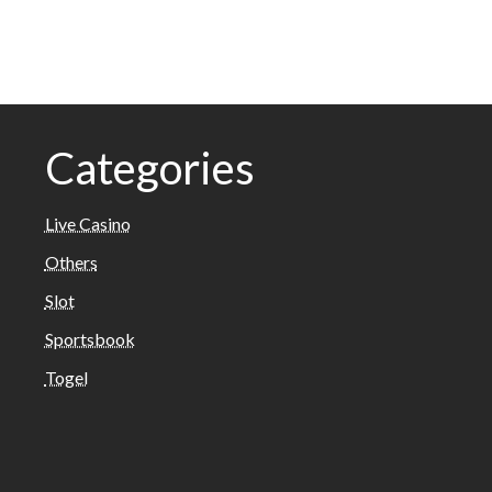
Categories
Live Casino
Others
Slot
Sportsbook
Togel