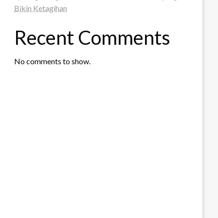
Bikin Ketagihan
Recent Comments
No comments to show.