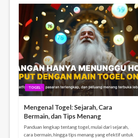
TOGEL
Mengenal Togel: Sejarah, Cara
Bermain, dan Tips Menang
Panduan lengkap tentang togel, mulai dari sejarah,
cara bermain, hingga tips menang yang efektif untuk