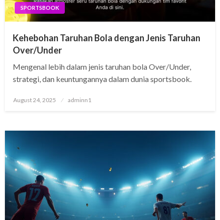
SPORTSBOOK
Kehebohan Taruhan Bola dengan Jenis Taruhan
Over/Under
Mengenal lebih dalam jenis taruhan bola Over/Under,
strategi, dan keuntungannya dalam dunia sportsbook.
Posted
August 24, 2025
adminn1
on