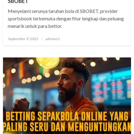
SBOBET
Menyelami serunya taruhan bola di SBOBET, provider
sportsbook terkemuka dengan fitur lengkap dan peluang
menarik untuk para bettor.
Posted
September 9, 2025
adminn1
on