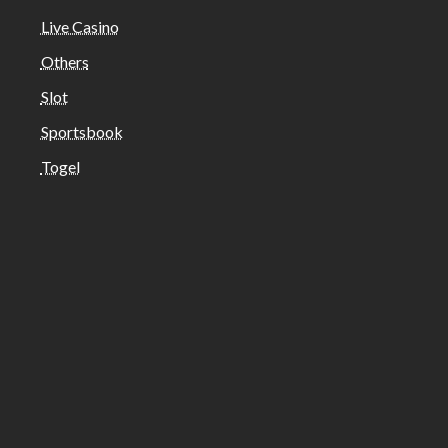
Live Casino
Others
Slot
Sportsbook
Togel