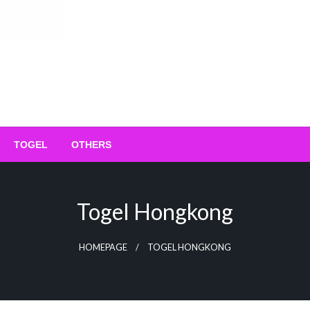
TOGEL
OTHERS
Togel Hongkong
HOMEPAGE
TOGEL HONGKONG