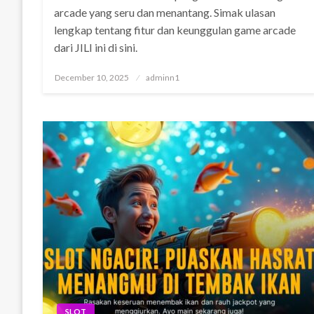
arcade yang seru dan menantang. Simak ulasan
lengkap tentang fitur dan keunggulan game arcade
dari JILI ini di sini.
Posted
December 10, 2025
adminn1
on
SLOT