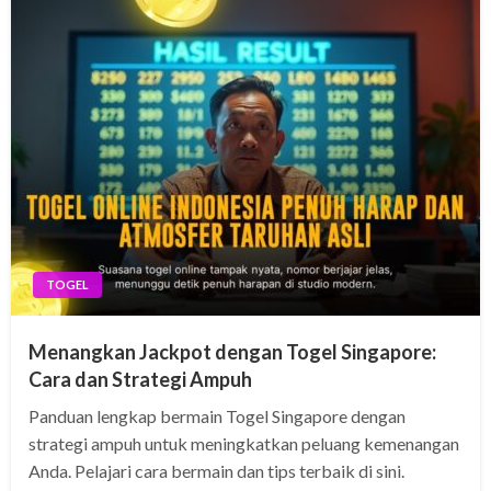
TOGEL
Menangkan Jackpot dengan Togel Singapore:
Cara dan Strategi Ampuh
Panduan lengkap bermain Togel Singapore dengan
strategi ampuh untuk meningkatkan peluang kemenangan
Anda. Pelajari cara bermain dan tips terbaik di sini.