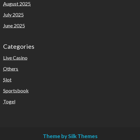
August 2025
July 2025
June 2025
Categories
Live Casino
Others
Slot
Sportsbook
Togel
Theme by Silk Themes