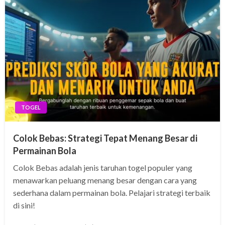
TOGEL
Colok Bebas: Strategi Tepat Menang Besar di
Permainan Bola
Colok Bebas adalah jenis taruhan togel populer yang
menawarkan peluang menang besar dengan cara yang
sederhana dalam permainan bola. Pelajari strategi terbaik
di sini!