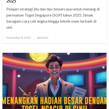
2025
Pelajari strategi jitu dan tips terpercaya untuk menang di
permainan Togel Singapore (SGP) tahun 2025. Simak
beragam cara cek angka hingga teknik main terbaik di
sini.
Posted
November 8, 2025
adminn1
on