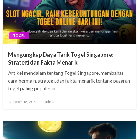
TOGEL
Mengungkap Daya Tarik Togel Singapore:
Strategi dan Fakta Menarik
Artikel mendalam tentang Togel Singapore, membahas
cara bermain, strategi, dan fakta menarik tentang pasaran
togel paling populer ini.
Posted
October 16, 2025
adminn1
on