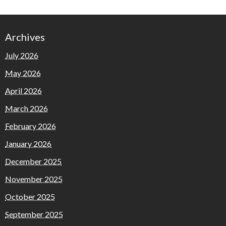
Archives
July 2026
May 2026
April 2026
March 2026
February 2026
January 2026
December 2025
November 2025
October 2025
September 2025