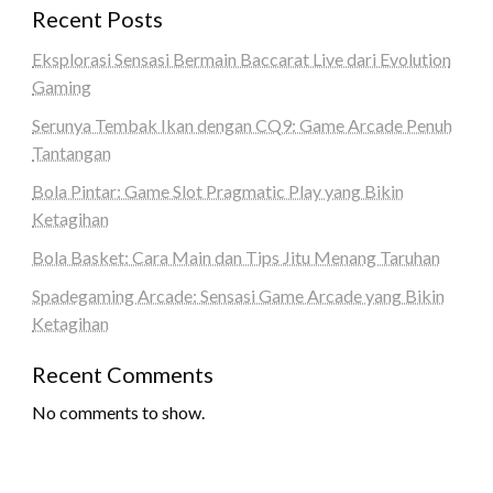
Recent Posts
Eksplorasi Sensasi Bermain Baccarat Live dari Evolution
Gaming
Serunya Tembak Ikan dengan CQ9: Game Arcade Penuh
Tantangan
Bola Pintar: Game Slot Pragmatic Play yang Bikin
Ketagihan
Bola Basket: Cara Main dan Tips Jitu Menang Taruhan
Spadegaming Arcade: Sensasi Game Arcade yang Bikin
Ketagihan
Recent Comments
No comments to show.