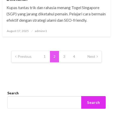
Kupas tuntas trik dan rahasia menang Togel Singapore
(SGP) yang jarang diketahui pemain. Pelajari cara bermain
efektif dengan strategi alami dan SEO-friendly.
Posted
August 17, 2025
adminn1
on
Posts
pagination
Previous
1
2
3
4
Next
Search
Search