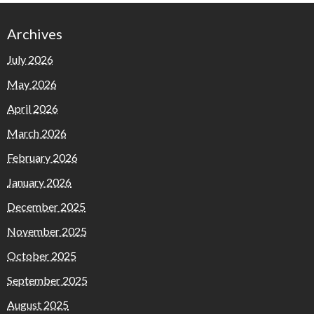
Archives
July 2026
May 2026
April 2026
March 2026
February 2026
January 2026
December 2025
November 2025
October 2025
September 2025
August 2025