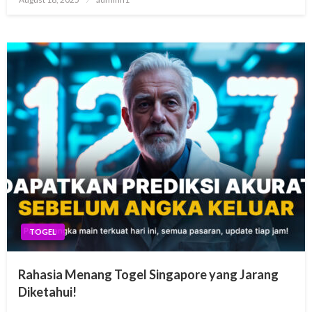
on
TOGEL
Rahasia Menang Togel Singapore yang Jarang
Diketahui!