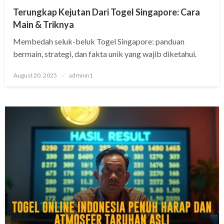
Terungkap Kejutan Dari Togel Singapore: Cara
Main & Triknya
Membedah seluk-beluk Togel Singapore: panduan
bermain, strategi, dan fakta unik yang wajib diketahui.
Posted
August 20, 2025
adminn1
on