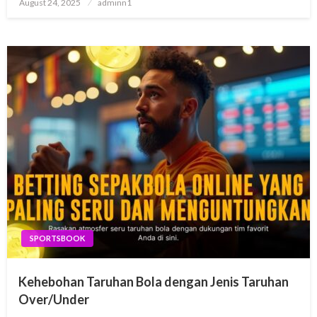
Posted
August 24, 2025
adminn1
on
SPORTSBOOK
Kehebohan Taruhan Bola dengan Jenis Taruhan
Over/Under