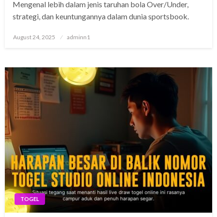
Mengenal lebih dalam jenis taruhan bola Over/Under,
strategi, dan keuntungannya dalam dunia sportsbook.
Posted
August 24, 2025
adminn1
on
TOGEL