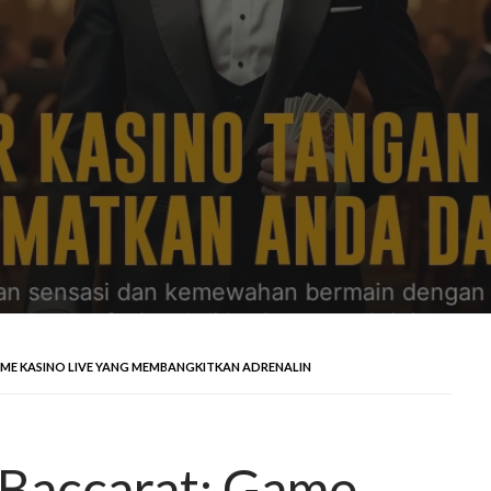
ME KASINO LIVE YANG MEMBANGKITKAN ADRENALIN
 Baccarat: Game