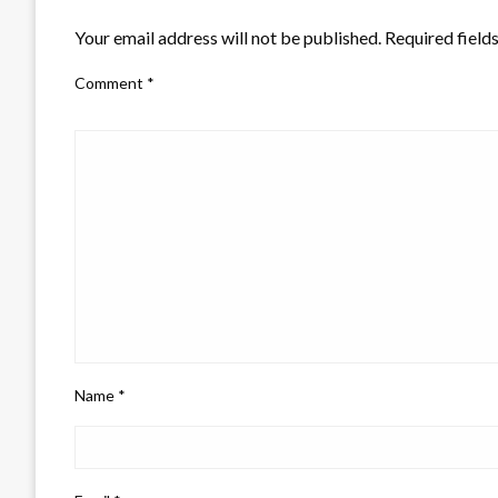
Your email address will not be published.
Required field
Comment
*
Name
*