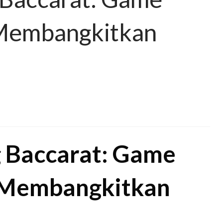
 Membangkitkan
 Baccarat: Game
g Membangkitkan