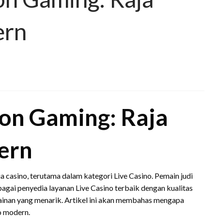
ern
on Gaming: Raja
ern
a casino, terutama dalam kategori Live Casino. Pemain judi
bagai penyedia layanan Live Casino terbaik dengan kualitas
mainan yang menarik. Artikel ini akan membahas mengapa
o modern.