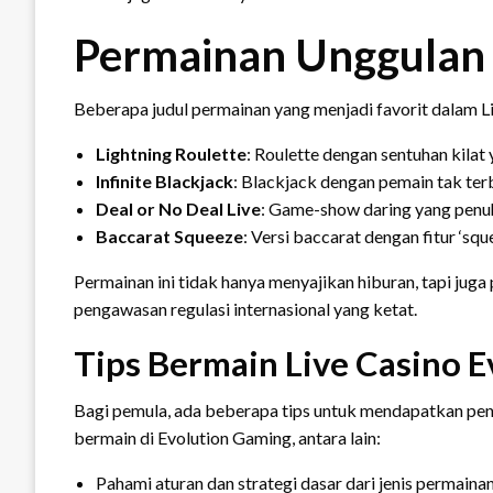
Permainan Unggulan 
Beberapa judul permainan yang menjadi favorit dalam L
Lightning Roulette
: Roulette dengan sentuhan kilat
Infinite Blackjack
: Blackjack dengan pemain tak ter
Deal or No Deal Live
: Game-show daring yang penuh
Baccarat Squeeze
: Versi baccarat dengan fitur ‘squ
Permainan ini tidak hanya menyajikan hiburan, tapi jug
pengawasan regulasi internasional yang ketat.
Tips Bermain Live Casino 
Bagi pemula, ada beberapa tips untuk mendapatkan pe
bermain di Evolution Gaming, antara lain:
Pahami aturan dan strategi dasar dari jenis permainan