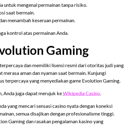
ia untuk mengenal permainan tanpa risiko.
si saat bermain.
r dan menambah keseruan permainan.
aga kontrol atas permainan Anda.
Evolution Gaming
terpercaya dan memiliki lisensi resmi dari otoritas judi yang
apat merasa aman dan nyaman saat bermain. Kunjungi
tus terpercaya yang menyediakan game Evolution Gaming.
m, Anda juga dapat merujuk ke
Wikipedia Casino
.
da yang mencari sensasi casino nyata dengan koneksi
rmainan, semua disajikan dengan profesionalisme tinggi.
lution Gaming dan rasakan pengalaman kasino yang