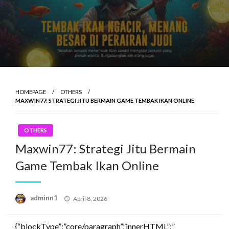
HOMEPAGE
OTHERS
MAXWIN77: STRATEGI JITU BERMAIN GAME TEMBAK IKAN ONLINE
OTHERS
Maxwin77: Strategi Jitu Bermain
Game Tembak Ikan Online
Posted
adminn1
April 8, 2026
on
{“blockType”:”core/paragraph”,”innerHTML”:”