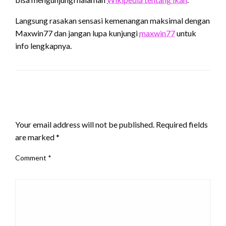
Langsung rasakan sensasi kemenangan maksimal dengan
Maxwin77 dan jangan lupa kunjungi
maxwin77
untuk
info lengkapnya.
LEAVE A RESPONSE
Your email address will not be published.
Required fields
are marked
*
Comment
*