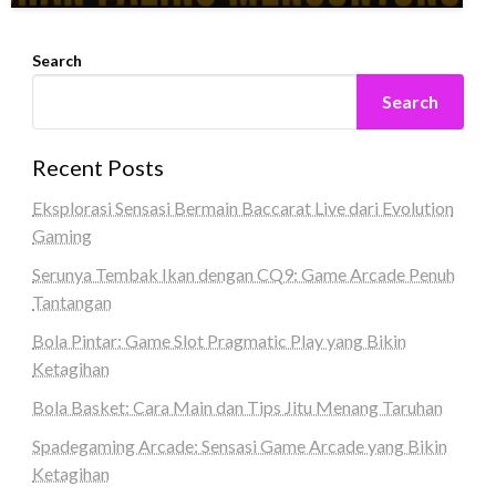
Search
Search
Recent Posts
Eksplorasi Sensasi Bermain Baccarat Live dari Evolution
Gaming
Serunya Tembak Ikan dengan CQ9: Game Arcade Penuh
Tantangan
Bola Pintar: Game Slot Pragmatic Play yang Bikin
Ketagihan
Bola Basket: Cara Main dan Tips Jitu Menang Taruhan
Spadegaming Arcade: Sensasi Game Arcade yang Bikin
Ketagihan