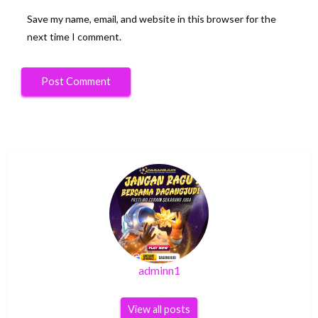
Save my name, email, and website in this browser for the
next time I comment.
adminn1
View all posts