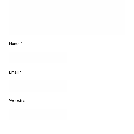
Name
*
Email
*
Website