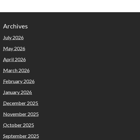
Archives
July 2026
May 2026
April 2026
March 2026
February 2026
January 2026
December 2025
November 2025
October 2025
September 2025