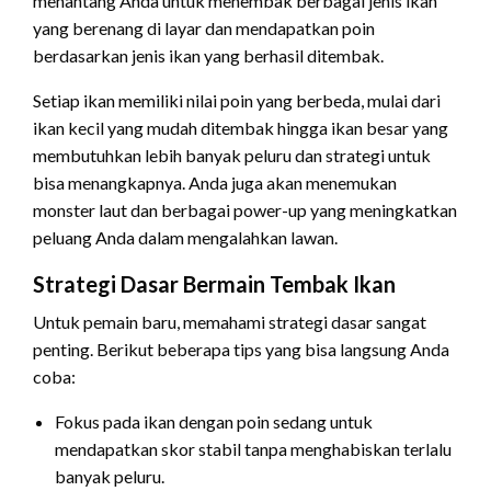
menantang Anda untuk menembak berbagai jenis ikan
yang berenang di layar dan mendapatkan poin
berdasarkan jenis ikan yang berhasil ditembak.
Setiap ikan memiliki nilai poin yang berbeda, mulai dari
ikan kecil yang mudah ditembak hingga ikan besar yang
membutuhkan lebih banyak peluru dan strategi untuk
bisa menangkapnya. Anda juga akan menemukan
monster laut dan berbagai power-up yang meningkatkan
peluang Anda dalam mengalahkan lawan.
Strategi Dasar Bermain Tembak Ikan
Untuk pemain baru, memahami strategi dasar sangat
penting. Berikut beberapa tips yang bisa langsung Anda
coba:
Fokus pada ikan dengan poin sedang untuk
mendapatkan skor stabil tanpa menghabiskan terlalu
banyak peluru.