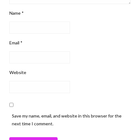
Name
*
Email
*
Website
Save my name, email, and website in this browser for the
next time I comment.