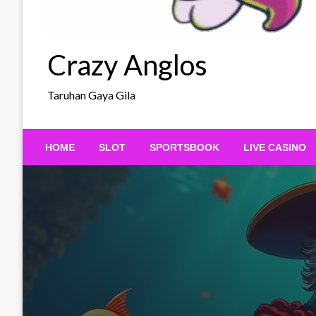
Crazy Anglos
Taruhan Gaya Gila
HOME
SLOT
SPORTSBOOK
LIVE CASINO