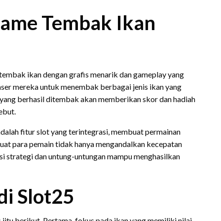
ame Tembak Ikan
tembak ikan dengan grafis menarik dan gameplay yang
aser mereka untuk menembak berbagai jenis ikan yang
 yang berhasil ditembak akan memberikan skor dan hadiah
ebut.
alah fitur slot yang terintegrasi, membuat permainan
uat para pemain tidak hanya mengandalkan kecepatan
si strategi dan untung-untungan mampu menghasilkan
di Slot25
itu berikut. Pertama, fokus pada ikan yang memiliki nilai