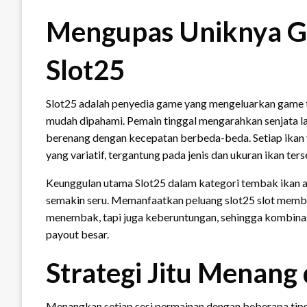
Mengupas Uniknya G
Slot25
Slot25 adalah penyedia game yang mengeluarkan game 
mudah dipahami. Pemain tinggal mengarahkan senjata l
berenang dengan kecepatan berbeda-beda. Setiap ikan
yang variatif, tergantung pada jenis dan ukuran ikan ters
Keunggulan utama Slot25 dalam kategori tembak ikan ad
semakin seru. Memanfaatkan peluang slot25 slot memb
menembak, tapi juga keberuntungan, sehingga kombina
payout besar.
Strategi Jitu Menang 
Menangkan setiap sesi permainan dengan beberapa tips j