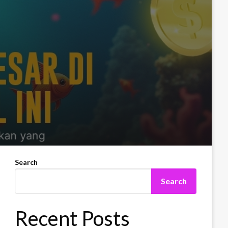
Search
Search
Recent Posts