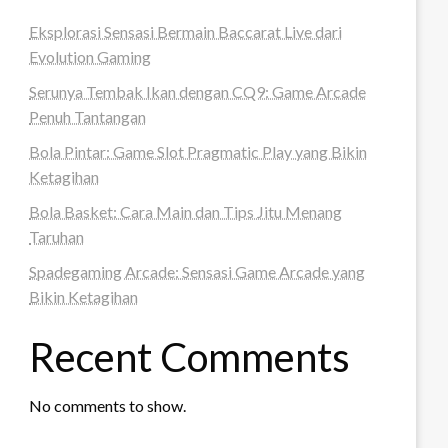
Eksplorasi Sensasi Bermain Baccarat Live dari
Evolution Gaming
Serunya Tembak Ikan dengan CQ9: Game Arcade
Penuh Tantangan
Bola Pintar: Game Slot Pragmatic Play yang Bikin
Ketagihan
Bola Basket: Cara Main dan Tips Jitu Menang
Taruhan
Spadegaming Arcade: Sensasi Game Arcade yang
Bikin Ketagihan
Recent Comments
No comments to show.