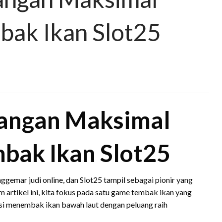
ak Ikan Slot25
ngan Maksimal
bak Ikan Slot25
ggemar judi online, dan Slot25 tampil sebagai pionir yang
tikel ini, kita fokus pada satu game tembak ikan yang
asi menembak ikan bawah laut dengan peluang raih