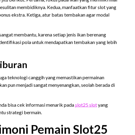
esulitan membidiknya. Kedua, manfaatkan fitur slot yang
nus ekstra. Ketiga, atur batas tembakan agar modal
sangat membantu, karena setiap jenis ikan berenang
dentifikasi pola untuk mendapatkan tembakan yang lebih
iburan
juga teknologi canggih yang memastikan permainan
kan pun menjadi sangat menyenangkan, seolah berada di
nda bisa cek informasi menarik pada
slot25 slot
yang
tu strategi bermain.
imoni Pemain Slot25