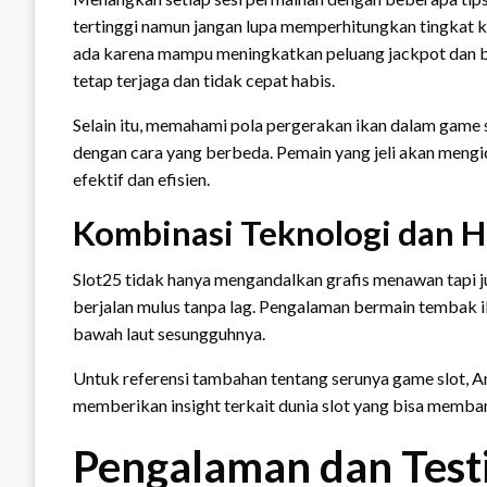
tertinggi namun jangan lupa memperhitungkan tingkat k
ada karena mampu meningkatkan peluang jackpot dan bo
tetap terjaga dan tidak cepat habis.
Selain itu, memahami pola pergerakan ikan dalam game 
dengan cara yang berbeda. Pemain yang jeli akan mengi
efektif dan efisien.
Kombinasi Teknologi dan H
Slot25 tidak hanya mengandalkan grafis menawan tapi 
berjalan mulus tanpa lag. Pengalaman bermain tembak i
bawah laut sesungguhnya.
Untuk referensi tambahan tentang serunya game slot, A
memberikan insight terkait dunia slot yang bisa memban
Pengalaman dan Test