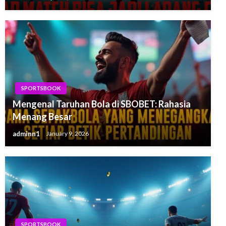
SPORTSBOOK
Mengenal Taruhan Bola di SBOBET: Rahasia
Menang Besar
adminn1
January 9, 2026
SPORTSBOOK