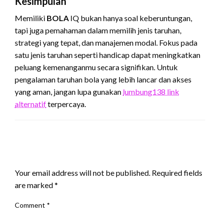
Kesimpulan
Memiliki
BOLA
IQ bukan hanya soal keberuntungan,
tapi juga pemahaman dalam memilih jenis taruhan,
strategi yang tepat, dan manajemen modal. Fokus pada
satu jenis taruhan seperti handicap dapat meningkatkan
peluang kemenanganmu secara signifikan.
Untuk
pengalaman taruhan bola yang lebih lancar dan akses
yang aman, jangan lupa gunakan
lumbung138 link
alternatif
terpercaya.
LEAVE A RESPONSE
Your email address will not be published.
Required fields
are marked
*
Comment
*