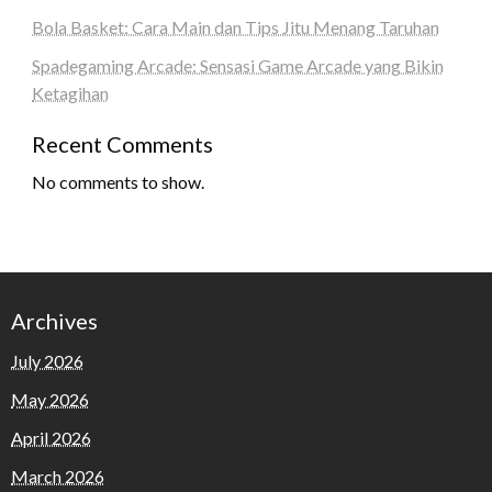
Bola Basket: Cara Main dan Tips Jitu Menang Taruhan
Spadegaming Arcade: Sensasi Game Arcade yang Bikin
Ketagihan
Recent Comments
No comments to show.
Archives
July 2026
May 2026
April 2026
March 2026