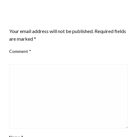
LEAVE A RESPONSE
Your email address will not be published.
Required fields
are marked
*
Comment
*