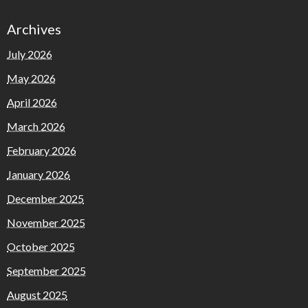
Archives
July 2026
May 2026
April 2026
March 2026
February 2026
January 2026
December 2025
November 2025
October 2025
September 2025
August 2025