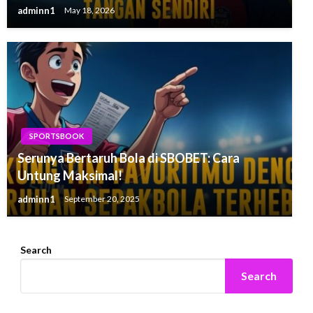
adminn1
May 18, 2026
SPORTSBOOK
Serunya Bertaruh Bola di SBOBET: Cara
Untung Maksimal!
adminn1
September 20, 2025
Search
Search