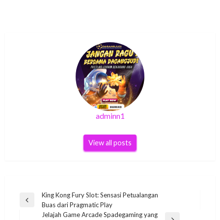
adminn1
View all posts
Post
King Kong Fury Slot: Sensasi Petualangan
Previous
Buas dari Pragmatic Play
navigation
Post
Jelajah Game Arcade Spadegaming yang