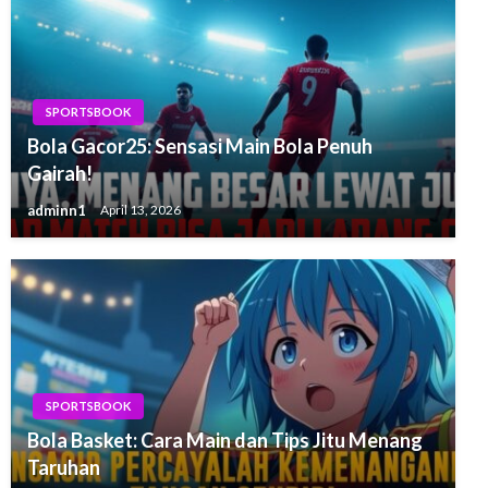
SPORTSBOOK
Bola Gacor25: Sensasi Main Bola Penuh
Gairah!
adminn1
April 13, 2026
SPORTSBOOK
Bola Basket: Cara Main dan Tips Jitu Menang
Taruhan