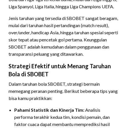
Liga Spanyol, Liga Italia, hingga Liga Champions UEFA.
Jenis taruhan yang tersedia di SBOBET sangat beragam,
mulai dari taruhan hasil pertandingan (match result),
over/under, handicap Asia, hingga taruhan spesial seperti
skor tepat atau pencetak gol pertama. Keunggulan
SBOBET adalah kemudahan dalam penggunaan dan
transparansi peluang yang ditawarkan.
Strategi Efektif untuk Menang Taruhan
Bola di SBOBET
Dalam taruhan bola SBOBET, strategi bermain
memegang peranan penting. Berikut beberapa tips yang
bisa kamu praktikkan:
Pahami Statistik dan Kinerja Tim:
Analisis
performa terakhir kedua tim, kondisi pemain, dan
faktor cuaca dapat membantu memprediksi hasil