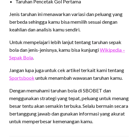
Taruhan Pencetak Gol Pertama
Jenis taruhan ini menawarkan variasi dan peluang yang
berbeda sehingga kamu bisa memilih sesuai dengan
keahlian dan analisis kamu sendiri.
Untuk mempelajari lebih lanjut tentang taruhan sepak
bola dan jenis-jenisnya, kamu bisa kunjungi
Wikipedia –
Sepak Bola
.
Jangan lupa juga untuk cek artikel terkait kami tentang
Sportsbook
untuk menambah wawasan taruhan kamu.
Dengan memahami taruhan bola di SBOBET dan
menggunakan strategi yang tepat, peluang untuk menang
besar tentu akan semakin terbuka. Selalu bermain secara
bertanggung jawab dan gunakan informasi yang akurat
untuk memperbesar kemenangan kamu.