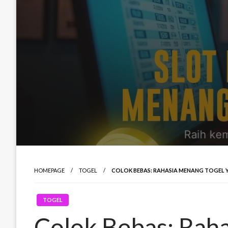
HOMEPAGE
TOGEL
COLOK BEBAS: RAHASIA MENANG TOGEL 
TOGEL
Colok Bebas: Rah