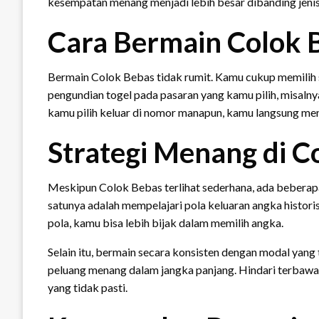
kesempatan menang menjadi lebih besar dibanding jenis 
Cara Bermain Colok 
Bermain Colok Bebas tidak rumit. Kamu cukup memilih sat
pengundian togel pada pasaran yang kamu pilih, misaln
kamu pilih keluar di nomor manapun, kamu langsung me
Strategi Menang di C
Meskipun Colok Bebas terlihat sederhana, ada beberap
satunya adalah mempelajari pola keluaran angka histori
pola, kamu bisa lebih bijak dalam memilih angka.
Selain itu, bermain secara konsisten dengan modal y
peluang menang dalam jangka panjang. Hindari terbawa 
yang tidak pasti.