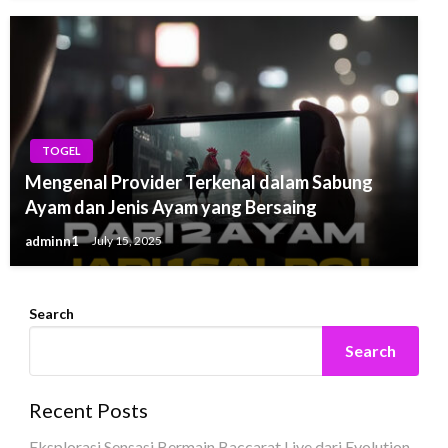
TOGEL
Mengenal Provider Terkenal dalam Sabung
Ayam dan Jenis Ayam yang Bersaing
adminn1
July 15, 2025
Search
Search
Recent Posts
Eksplorasi Sensasi Bermain Baccarat Live dari Evolution