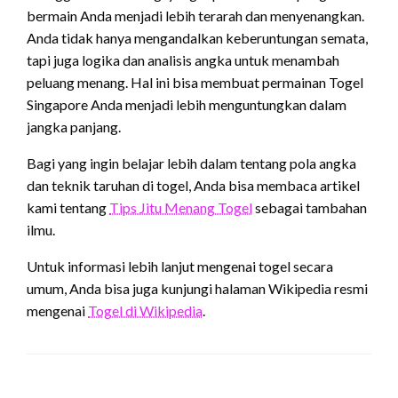
bermain Anda menjadi lebih terarah dan menyenangkan.
Anda tidak hanya mengandalkan keberuntungan semata,
tapi juga logika dan analisis angka untuk menambah
peluang menang. Hal ini bisa membuat permainan Togel
Singapore Anda menjadi lebih menguntungkan dalam
jangka panjang.
Bagi yang ingin belajar lebih dalam tentang pola angka
dan teknik taruhan di togel, Anda bisa membaca artikel
kami tentang
Tips Jitu Menang Togel
sebagai tambahan
ilmu.
Untuk informasi lebih lanjut mengenai togel secara
umum, Anda bisa juga kunjungi halaman Wikipedia resmi
mengenai
Togel di Wikipedia
.