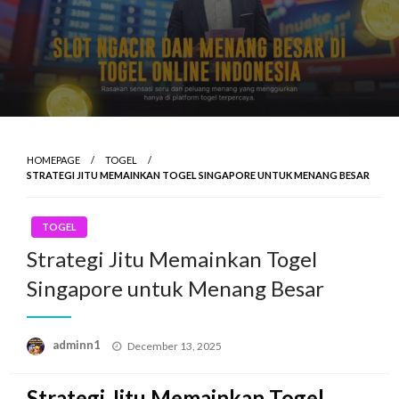
HOMEPAGE
TOGEL
STRATEGI JITU MEMAINKAN TOGEL SINGAPORE UNTUK MENANG BESAR
TOGEL
Strategi Jitu Memainkan Togel
Singapore untuk Menang Besar
Posted
adminn1
December 13, 2025
on
Strategi Jitu Memainkan Togel