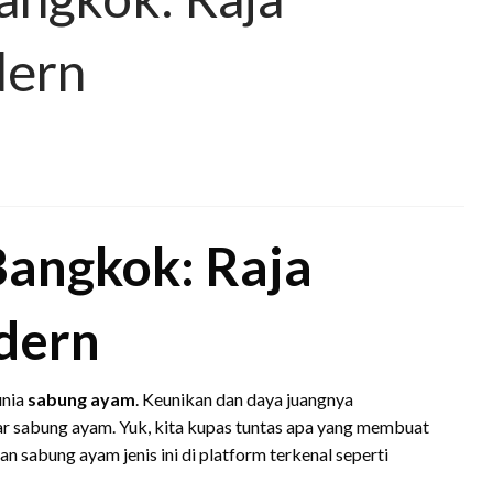
dern
angkok: Raja
dern
unia
sabung ayam
. Keunikan dan daya juangnya
r sabung ayam. Yuk, kita kupas tuntas apa yang membuat
sabung ayam jenis ini di platform terkenal seperti