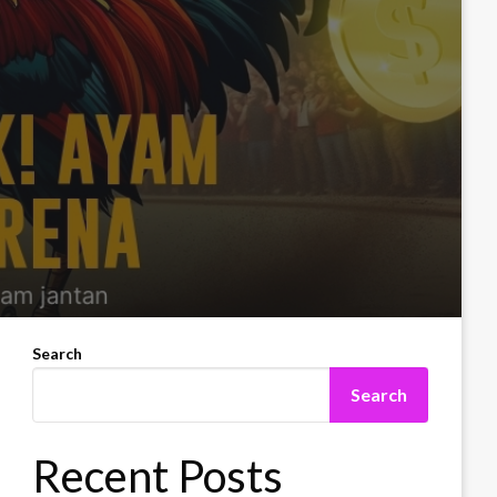
Search
Search
Recent Posts