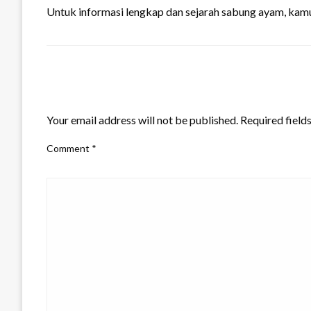
Untuk informasi lengkap dan sejarah sabung ayam, kam
LEAVE A RESPONSE
Your email address will not be published.
Required field
Comment
*