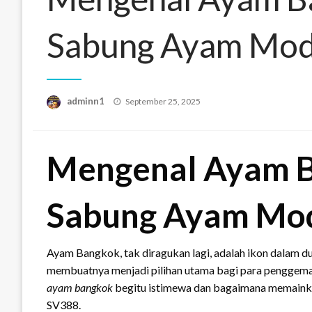
Sabung Ayam Mo
Posted
adminn1
September 25, 2025
on
Mengenal Ayam B
Sabung Ayam Mo
Ayam Bangkok, tak diragukan lagi, adalah ikon dalam d
membuatnya menjadi pilihan utama bagi para penggema
ayam bangkok
begitu istimewa dan bagaimana memainkan 
SV388.