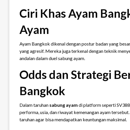
Ciri Khas Ayam Bang
Ayam
Ayam Bangkok dikenal dengan postur badan yang besar,
yang agresif. Mereka juga terkenal dengan teknik menye
andalan dalam duel sabung ayam.
Odds dan Strategi B
Bangkok
Dalam taruhan
sabung ayam
di platform seperti SV388
performa, usia, dan riwayat kemenangan ayam tersebut
taruhan agar bisa mendapatkan keuntungan maksimal.