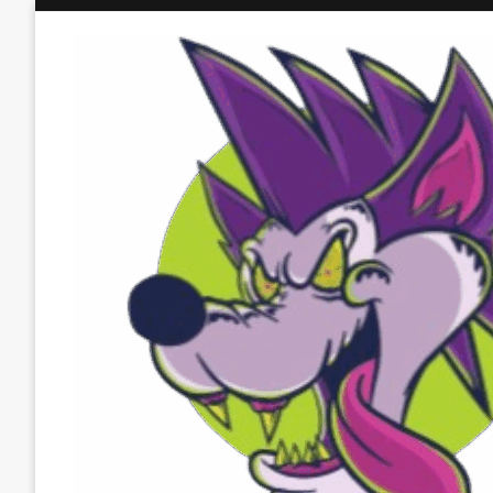
Skip
to
content