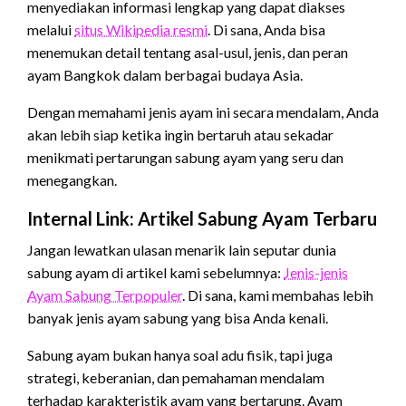
menyediakan informasi lengkap yang dapat diakses
melalui
situs Wikipedia resmi
. Di sana, Anda bisa
menemukan detail tentang asal-usul, jenis, dan peran
ayam Bangkok dalam berbagai budaya Asia.
Dengan memahami jenis ayam ini secara mendalam, Anda
akan lebih siap ketika ingin bertaruh atau sekadar
menikmati pertarungan sabung ayam yang seru dan
menegangkan.
Internal Link: Artikel Sabung Ayam Terbaru
Jangan lewatkan ulasan menarik lain seputar dunia
sabung ayam di artikel kami sebelumnya:
Jenis-jenis
Ayam Sabung Terpopuler
. Di sana, kami membahas lebih
banyak jenis ayam sabung yang bisa Anda kenali.
Sabung ayam bukan hanya soal adu fisik, tapi juga
strategi, keberanian, dan pemahaman mendalam
terhadap karakteristik ayam yang bertarung. Ayam