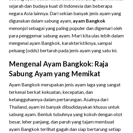
sejarah dan budaya kuat di Indonesia dan beberapa
negara Asia lainnya. Dari sekian banyak jenis ayam yang
digunakan dalam sabung ayam,
ayam Bangkok
menonjol sebagai yang paling populer dan digemari oleh
para penggemar sabung ayam. Mari kita ulas lebih dalam
mengenai ayam Bangkok, karakteristiknya, sampai
peluang (odds) bertaruh pada jenis ayam yang satu ini.
Mengenal Ayam Bangkok: Raja
Sabung Ayam yang Memikat
Ayam Bangkok merupakan jenis ayam laga yang sangat
terkenal berkat kekuatan, kecepatan, dan
ketangguhannya dalam pertarungan. Asalnya dari
Thailand, ayam ini banyak dibudidayakan khusus untuk
sabung ayam. Bentuk tubuhnya yang kokoh dengan otot
besar, leher panjang, dan paruh yang tajam membuat
ayam Bangkok terlihat gagah dan siap bertarung setiap