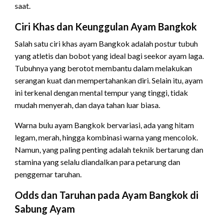
saat.
Ciri Khas dan Keunggulan Ayam Bangkok
Salah satu ciri khas ayam Bangkok adalah postur tubuh
yang atletis dan bobot yang ideal bagi seekor ayam laga.
Tubuhnya yang berotot membantu dalam melakukan
serangan kuat dan mempertahankan diri. Selain itu, ayam
ini terkenal dengan mental tempur yang tinggi, tidak
mudah menyerah, dan daya tahan luar biasa.
Warna bulu ayam Bangkok bervariasi, ada yang hitam
legam, merah, hingga kombinasi warna yang mencolok.
Namun, yang paling penting adalah teknik bertarung dan
stamina yang selalu diandalkan para petarung dan
penggemar taruhan.
Odds dan Taruhan pada Ayam Bangkok di
Sabung Ayam