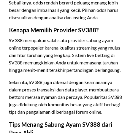
Sebaliknya, odds rendah berarti peluang menang lebih
besar dengan imbal hasil yang kecil. Pilihan odds harus
disesuaikan dengan analisa dan insting Anda.
Kenapa Memilih Provider SV388?
SV388 merupakan salah satu provider sabung ayam
online terpopuler karena kualitas streaming yang mulus
dan fitur taruhan yang lengkap. Sistem live betting di
SV388 memungkinkan Anda untuk memasang taruhan
hingga menit-menit terakhir pertandingan berlangsung.
Selain itu, SV388 juga dikenal dengan keamanannya
dalam proses transaksi dan data player, membuat para
bettors merasa nyaman dan percaya. Popularitas SV388
juga didukung oleh komunitas besar yang aktif berbagi
tips dan pengalaman di berbagai forum online.
Tips Menang Sabung Ayam SV388 dari
Para Ahli