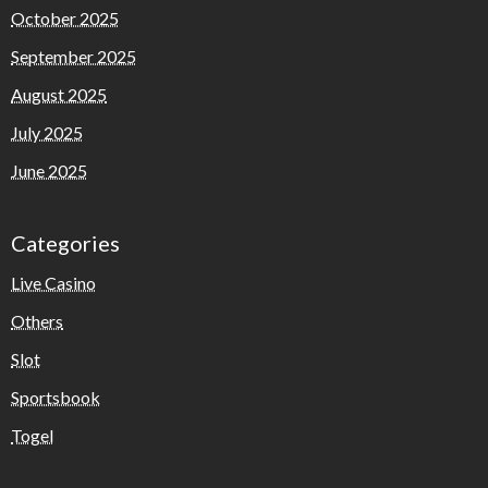
October 2025
September 2025
August 2025
July 2025
June 2025
Categories
Live Casino
Others
Slot
Sportsbook
Togel