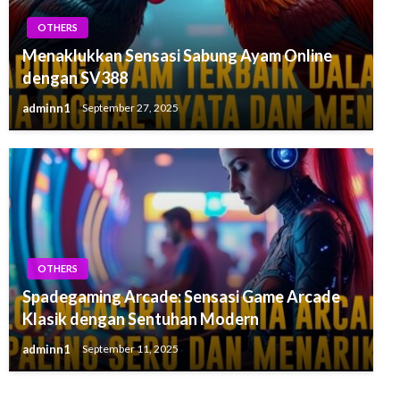
OTHERS
Menaklukkan Sensasi Sabung Ayam Online
dengan SV388
adminn1
September 27, 2025
OTHERS
Spadegaming Arcade: Sensasi Game Arcade
Klasik dengan Sentuhan Modern
adminn1
September 11, 2025