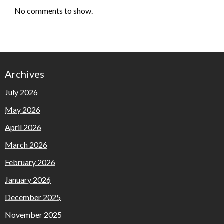
No comments to show.
Archives
July 2026
May 2026
April 2026
March 2026
February 2026
January 2026
December 2025
November 2025