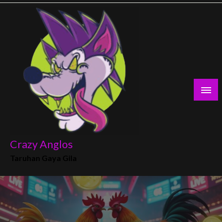
Skip
to
content
Crazy Anglos
Taruhan Gaya Gila