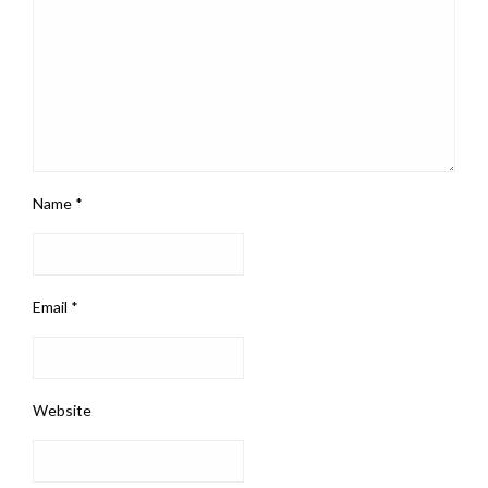
Name
*
Email
*
Website