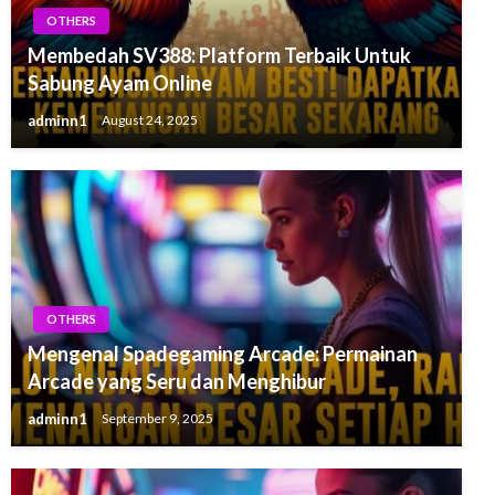
OTHERS
Membedah SV388: Platform Terbaik Untuk
Sabung Ayam Online
adminn1
August 24, 2025
OTHERS
Mengenal Spadegaming Arcade: Permainan
Arcade yang Seru dan Menghibur
adminn1
September 9, 2025