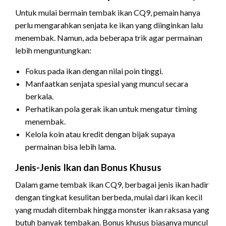
Untuk mulai bermain tembak ikan CQ9, pemain hanya
perlu mengarahkan senjata ke ikan yang diinginkan lalu
menembak. Namun, ada beberapa trik agar permainan
lebih menguntungkan:
Fokus pada ikan dengan nilai poin tinggi.
Manfaatkan senjata spesial yang muncul secara
berkala.
Perhatikan pola gerak ikan untuk mengatur timing
menembak.
Kelola koin atau kredit dengan bijak supaya
permainan bisa lebih lama.
Jenis-Jenis Ikan dan Bonus Khusus
Dalam game tembak ikan CQ9, berbagai jenis ikan hadir
dengan tingkat kesulitan berbeda, mulai dari ikan kecil
yang mudah ditembak hingga monster ikan raksasa yang
butuh banyak tembakan. Bonus khusus biasanya muncul