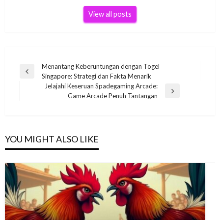
View all posts
Post
Menantang Keberuntungan dengan Togel
Previous
Singapore: Strategi dan Fakta Menarik
navigation
Post
Jelajahi Keseruan Spadegaming Arcade:
Next
Game Arcade Penuh Tantangan
Post
YOU MIGHT ALSO LIKE