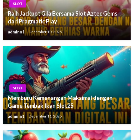
SLOT
Raih Jackpot Gila Bersama Slot Aztec Gems
dari Pragmatic Play
adminn1
December 10, 2025
SLOT
Memburu Kemenangan Maksimal dengan
Game Tembak Ikan Slot25
adminn1
December 11, 2025