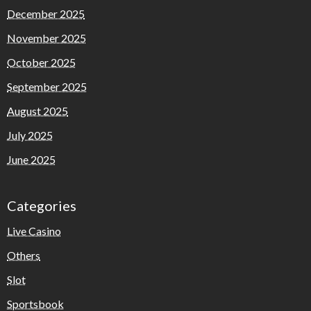
December 2025
November 2025
October 2025
September 2025
August 2025
July 2025
June 2025
Categories
Live Casino
Others
Slot
Sportsbook