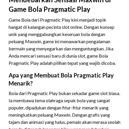
Game Bola Pragmatic Play
Game Bola dari Pragmatic Play kini menjadi topik
hangat di kalangan pecinta slot online. Dengan konsep
unik yang menggabungkan keseruan bola dengan
peluang Maxwin, game ini menawarkan pengalaman
bermain yang menyegarkan dan menguntungkan. Jika
Anda mencari sensasi baru di dunia slot, game Bola
Pragmatic Play adalah pilihan tepat yang wajib dicoba.
Apa yang Membuat Bola Pragmatic Play
Menarik?
Bola dari Pragmatic Play bukan sekadar game slot biasa.
Ia membawa tema olahraga sepak bola yang sangat
populer, dipadukan dengan fitur-fitur menarik yang
meningkatkan peluang Maxwin. Dengan grafis yang
tajam dan animasi yang halus, pemain akan merasa seolah