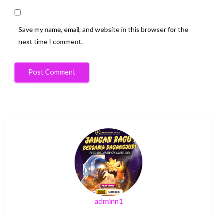
Save my name, email, and website in this browser for the
next time I comment.
adminn1