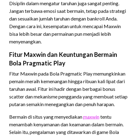
Disiplin dalam mengatur taruhan juga sangat penting.
Jangan terbawa emosi saat bermain, tetap pada strategi
dan sesuaikan jumlah taruhan dengan bankroll Anda.
Dengan cara ini, kesempatan untuk mencapai Maxwin
bisa lebih besar dan permainan pun menjadi lebih
menyenangkan.
Fitur Maxwin dan Keuntungan Bermain
Bola Pragmatic Play
Fitur Maxwin pada Bola Pragmatic Play memungkinkan
pemain meraih kemenangan hingga ribuan kali lipat dari
taruhan awal. Fitur ini hadir dengan berbagai bonus
scatter dan mekanisme pengganda yang membuat setiap
putaran semakin menegangkan dan penuh harapan.
Bermain di situs yang menyediakan
maxwin
tentu
menambah kenyamanan dan keamanan dalam bermain.
Selain itu, pengalaman yang ditawarkan di game Bola