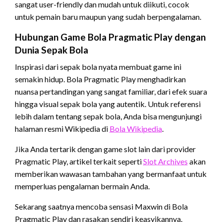
sangat user-friendly dan mudah untuk diikuti, cocok
untuk pemain baru maupun yang sudah berpengalaman.
Hubungan Game Bola Pragmatic Play dengan
Dunia Sepak Bola
Inspirasi dari sepak bola nyata membuat game ini
semakin hidup. Bola Pragmatic Play menghadirkan
nuansa pertandingan yang sangat familiar, dari efek suara
hingga visual sepak bola yang autentik. Untuk referensi
lebih dalam tentang sepak bola, Anda bisa mengunjungi
halaman resmi Wikipedia di
Bola Wikipedia
.
Jika Anda tertarik dengan game slot lain dari provider
Pragmatic Play, artikel terkait seperti
Slot Archives
akan
memberikan wawasan tambahan yang bermanfaat untuk
memperluas pengalaman bermain Anda.
Sekarang saatnya mencoba sensasi Maxwin di Bola
Pragmatic Play dan rasakan sendiri keasyikannya.