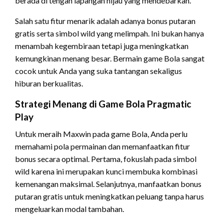
berada di tengah lapangan hijau yang mendebarkan.
Salah satu fitur menarik adalah adanya bonus putaran
gratis serta simbol wild yang melimpah. Ini bukan hanya
menambah kegembiraan tetapi juga meningkatkan
kemungkinan menang besar. Bermain game Bola sangat
cocok untuk Anda yang suka tantangan sekaligus
hiburan berkualitas.
Strategi Menang di Game Bola Pragmatic
Play
Untuk meraih Maxwin pada game Bola, Anda perlu
memahami pola permainan dan memanfaatkan fitur
bonus secara optimal. Pertama, fokuslah pada simbol
wild karena ini merupakan kunci membuka kombinasi
kemenangan maksimal. Selanjutnya, manfaatkan bonus
putaran gratis untuk meningkatkan peluang tanpa harus
mengeluarkan modal tambahan.