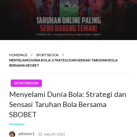
HOMEPAGE
SPORTSBOOK
MENYELAMI DUNIA BOLA: STRATEGI DAN SENSASI TARUHAN BOLA
BERSAMA SBOBET
SPORTSBOOK
Menyelami Dunia Bola: Strategi dan
Sensasi Taruhan Bola Bersama
SBOBET
Posted
adminn1
July 29, 2025