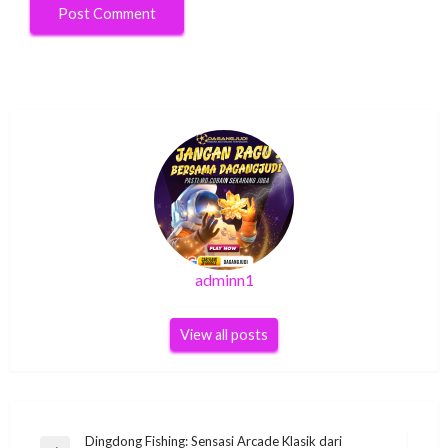
adminn1
View all posts
Post
Dingdong Fishing: Sensasi Arcade Klasik dari