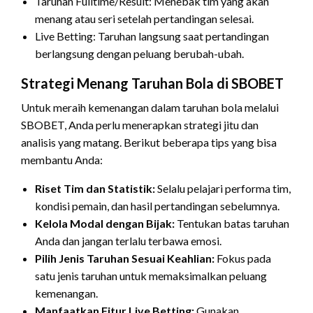
Taruhan Fulltime/Result: Menebak tim yang akan
menang atau seri setelah pertandingan selesai.
Live Betting: Taruhan langsung saat pertandingan
berlangsung dengan peluang berubah-ubah.
Strategi Menang Taruhan Bola di SBOBET
Untuk meraih kemenangan dalam taruhan bola melalui
SBOBET, Anda perlu menerapkan strategi jitu dan
analisis yang matang. Berikut beberapa tips yang bisa
membantu Anda:
Riset Tim dan Statistik:
Selalu pelajari performa tim,
kondisi pemain, dan hasil pertandingan sebelumnya.
Kelola Modal dengan Bijak:
Tentukan batas taruhan
Anda dan jangan terlalu terbawa emosi.
Pilih Jenis Taruhan Sesuai Keahlian:
Fokus pada
satu jenis taruhan untuk memaksimalkan peluang
kemenangan.
Manfaatkan Fitur Live Betting:
Gunakan