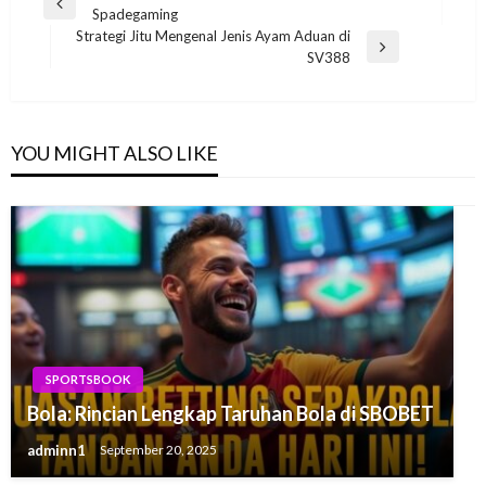
Previous
Spadegaming
navigation
Post
Strategi Jitu Mengenal Jenis Ayam Aduan di
Next
SV388
Post
YOU MIGHT ALSO LIKE
SPORTSBOOK
Bola: Rincian Lengkap Taruhan Bola di SBOBET
adminn1
September 20, 2025