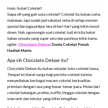
Halo, Sobat Cokelat!
Siapa sih yang gak suka cokelat? Cokelat itu bukan cuma
makanan, tapi sudah jadi sahabat setia di setiap momen
spesial dan juga pelipur lara di hari-hari yang bikin mood
down. Nah, ngomongin soal cokelat, kali ini kita bakal
bahas sesuatu yang super seru dan pastinya bikin kamu
ngiler:
Chocolate Deluxe
: Dunia Cokelat Penuh
Hadiah Manis
.
Apa sih Chocolate Deluxe itu?
Chocolate Deluxe itu bukan sekadar toko cokelat biasa.
Tempat ini ibarat surga bagi pecinta cokelat karena
menyediakan berbagai macam cokelat berkualitas
premium dengan rasa yang benar-benar juara. Mulai dari
cokelat batangan, praline, truffle, hingga cokelat dengan
isian unik dan tekstur yang bikin ketagihan.