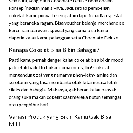
Selain itu, yang bikin Chocolate Deluxe beda adalah
konsep “hadiah manis”-nya. Jadi, setiap pembelian
cokelat, kamu punya kesempatan dapetin hadiah spesial
yang beraneka ragam. Bisa voucher belanja, merchandise
keren, sampai event spesial yang cuma bisa kamu
dapetin kalau kamu pelanggan setia Chocolate Deluxe.
Kenapa Cokelat Bisa Bikin Bahagia?
Pasti kamu pernah denger kalau cokelat bisa bikin mood
jadi lebih baik. Itu bukan cuma mitos, lho! Cokelat
mengandung zat yang namanya phenylethylamine dan
serotonin yang bisa membantu otak kita merasa lebih
rileks dan bahagia. Makanya, gak heran kalau banyak
orang suka makan cokelat saat mereka butuh semangat
atau penghibur hati.
Variasi Produk yang Bikin Kamu Gak Bisa
Milih