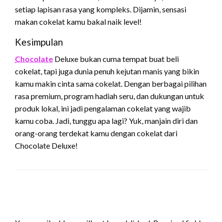
setiap lapisan rasa yang kompleks. Dijamin, sensasi
makan cokelat kamu bakal naik level!
Kesimpulan
Chocolate
Deluxe bukan cuma tempat buat beli
cokelat, tapi juga dunia penuh kejutan manis yang bikin
kamu makin cinta sama cokelat. Dengan berbagai pilihan
rasa premium, program hadiah seru, dan dukungan untuk
produk lokal, ini jadi pengalaman cokelat yang wajib
kamu coba. Jadi, tunggu apa lagi? Yuk, manjain diri dan
orang-orang terdekat kamu dengan cokelat dari
Chocolate Deluxe!
LEAVE A RESPONSE