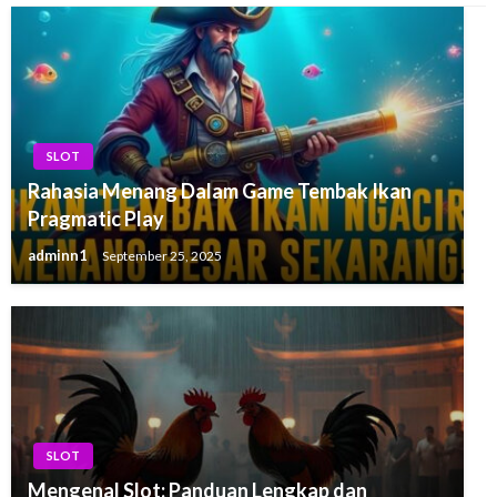
SLOT
Rahasia Menang Dalam Game Tembak Ikan
Pragmatic Play
adminn1
September 25, 2025
SLOT
Mengenal Slot: Panduan Lengkap dan