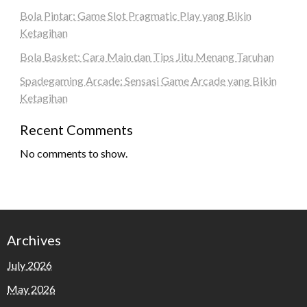
Bola Pintar: Game Slot Pragmatic Play yang Bikin
Ketagihan
Bola Basket: Cara Main dan Tips Jitu Menang Taruhan
Spadegaming Arcade: Sensasi Game Arcade yang Bikin
Ketagihan
Recent Comments
No comments to show.
Archives
July 2026
May 2026