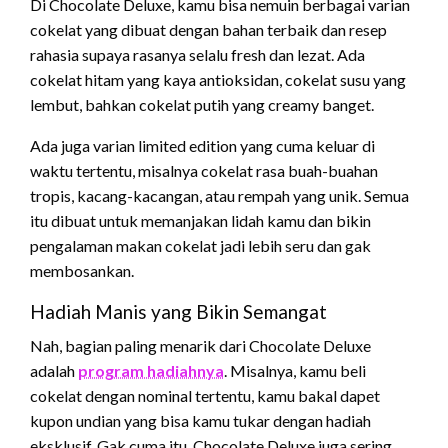
Di Chocolate Deluxe, kamu bisa nemuin berbagai varian
cokelat yang dibuat dengan bahan terbaik dan resep
rahasia supaya rasanya selalu fresh dan lezat. Ada
cokelat hitam yang kaya antioksidan, cokelat susu yang
lembut, bahkan cokelat putih yang creamy banget.
Ada juga varian limited edition yang cuma keluar di
waktu tertentu, misalnya cokelat rasa buah-buahan
tropis, kacang-kacangan, atau rempah yang unik. Semua
itu dibuat untuk memanjakan lidah kamu dan bikin
pengalaman makan cokelat jadi lebih seru dan gak
membosankan.
Hadiah Manis yang Bikin Semangat
Nah, bagian paling menarik dari Chocolate Deluxe
adalah
program hadiahnya
. Misalnya, kamu beli
cokelat dengan nominal tertentu, kamu bakal dapet
kupon undian yang bisa kamu tukar dengan hadiah
eksklusif. Gak cuma itu, Chocolate Deluxe juga sering