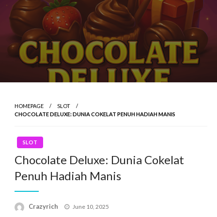
HOMEPAGE
SLOT
CHOCOLATE DELUXE: DUNIA COKELAT PENUH HADIAH MANIS
SLOT
Chocolate Deluxe: Dunia Cokelat
Penuh Hadiah Manis
Posted
Crazyrich
June 10, 2025
on