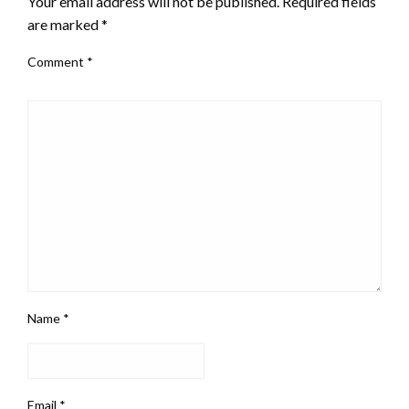
Your email address will not be published.
Required fields
are marked
*
Comment
*
Name
*
Email
*