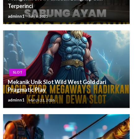
Terperinci
adminn1
July 6, 2025
SLOT
Mekanik Unik Slot Wild West Gold dari
Pragmatic Play
adminn1
March 21, 2026