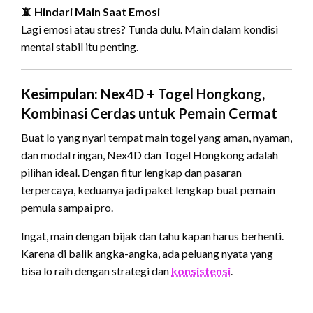
📵 Hindari Main Saat Emosi
Lagi emosi atau stres? Tunda dulu. Main dalam kondisi
mental stabil itu penting.
Kesimpulan: Nex4D + Togel Hongkong,
Kombinasi Cerdas untuk Pemain Cermat
Buat lo yang nyari tempat main togel yang aman, nyaman,
dan modal ringan, Nex4D dan Togel Hongkong adalah
pilihan ideal. Dengan fitur lengkap dan pasaran
terpercaya, keduanya jadi paket lengkap buat pemain
pemula sampai pro.
Ingat, main dengan bijak dan tahu kapan harus berhenti.
Karena di balik angka-angka, ada peluang nyata yang
bisa lo raih dengan strategi dan
konsistensi
.