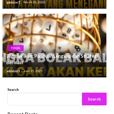
adminn1
March 20, 2026
TOGEL
Tembak Ikan: Panduan Lengkap dan Strategi
Bermain
adminn1
June 25, 2025
Search
Search