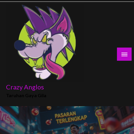
Skip
to
content
Crazy Anglos
Taruhan Gaya Gila