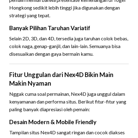
Hongkong sedikit lebih tinggi jika digunakan dengan
strategi yang tepat.
Banyak Pilihan Taruhan Variatif
Selain 2D, 3D, dan 4D, tersedia juga taruhan colok bebas,
colok naga, genap-ganjil, dan lain-lain. Semuanya bisa
disesuaikan dengan gaya bermain kamu.
Fitur Unggulan dari Nex4D Bikin Main
Makin Nyaman
Nggak cuma soal permainan, Nex4D juga unggul dalam
kenyamanan dan performa situs. Berikut fitur-fitur yang
paling banyak diapresiasi oleh pemain:
Desain Modern & Mobile Friendly
Tampilan situs Nex4D sangat ringan dan cocok diakses