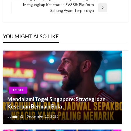
navigation
Post
Mengungkap Kehebatan SV388: Platform
Next
Sabung Ayam Terpercaya
Post
YOU MIGHT ALSO LIKE
TOGEL
Mendalami Togel Singapore: Strategi dan
Keseruan Bermain Bola
adminn1
September 12, 2025