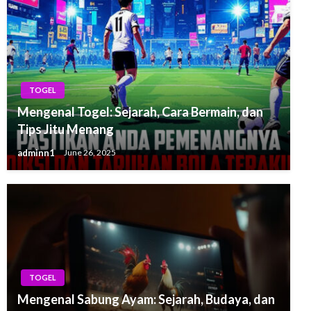
TOGEL
Mengenal Togel: Sejarah, Cara Bermain, dan
Tips Jitu Menang
adminn1
June 26, 2025
TOGEL
Mengenal Sabung Ayam: Sejarah, Budaya, dan