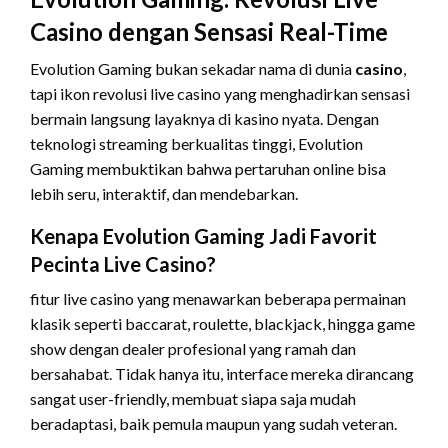
Casino dengan Sensasi Real-Time
Evolution Gaming bukan sekadar nama di dunia
casino
,
tapi ikon revolusi live casino yang menghadirkan sensasi
bermain langsung layaknya di kasino nyata. Dengan
teknologi streaming berkualitas tinggi, Evolution
Gaming membuktikan bahwa pertaruhan online bisa
lebih seru, interaktif, dan mendebarkan.
Kenapa Evolution Gaming Jadi Favorit
Pecinta Live Casino?
fitur live casino yang menawarkan beberapa permainan
klasik seperti baccarat, roulette, blackjack, hingga game
show dengan dealer profesional yang ramah dan
bersahabat. Tidak hanya itu, interface mereka dirancang
sangat user-friendly, membuat siapa saja mudah
beradaptasi, baik pemula maupun yang sudah veteran.