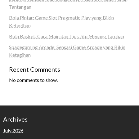
Tantangan
Bola Pintar: Game Slot Pragmatic Play yang Bikin
Ketagihan
Bola Basket: Cara Main dan Tips Jitu Menang Taruhan
Spadegaming Arcade: Sensasi Game Arcade yang Bikin
Ketagihan
Recent Comments
No comments to show.
Archives
July 2026