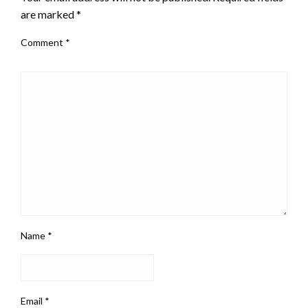
are marked
*
Comment
*
Name
*
Email
*