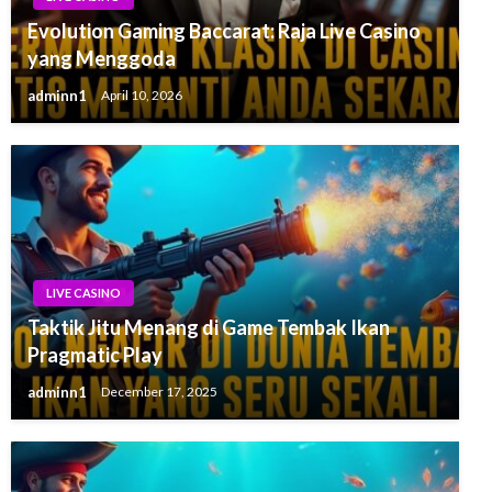
Evolution Gaming Baccarat: Raja Live Casino
yang Menggoda
adminn1
April 10, 2026
LIVE CASINO
Taktik Jitu Menang di Game Tembak Ikan
Pragmatic Play
adminn1
December 17, 2025