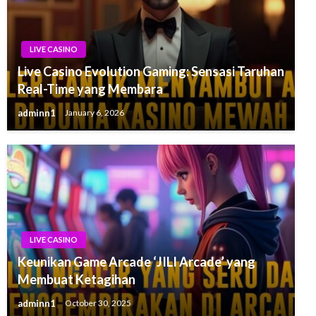
LIVE CASINO
Live Casino Evolution Gaming: Sensasi Taruhan
Real-Time yang Membara
adminn1
January 6, 2026
LIVE CASINO
Keunikan Game Arcade ‘JILI Arcade’ yang
Membuat Ketagihan
adminn1
October 30, 2025