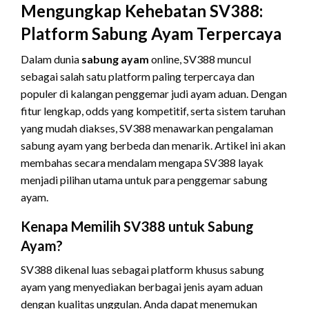
Mengungkap Kehebatan SV388:
Platform Sabung Ayam Terpercaya
Dalam dunia
sabung ayam
online, SV388 muncul
sebagai salah satu platform paling terpercaya dan
populer di kalangan penggemar judi ayam aduan. Dengan
fitur lengkap, odds yang kompetitif, serta sistem taruhan
yang mudah diakses, SV388 menawarkan pengalaman
sabung ayam yang berbeda dan menarik. Artikel ini akan
membahas secara mendalam mengapa SV388 layak
menjadi pilihan utama untuk para penggemar sabung
ayam.
Kenapa Memilih SV388 untuk Sabung
Ayam?
SV388 dikenal luas sebagai platform khusus sabung
ayam yang menyediakan berbagai jenis ayam aduan
dengan kualitas unggulan. Anda dapat menemukan