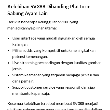
Kelebihan SV388 Dibanding Platform
Sabung Ayam Lain
Berikut beberapa keunggulan SV388 yang
menjadikannya pilihan utama:
User interface yang mudah digunakan oleh semua
kalangan.
Pilihan odds yang kompetitif untuk meningkatkan
potensi kemenangan.
Live streaming pertandingan dengan kualitas gambar
jernih.
Sistem keamanan yang terjamin menjaga privasi dan
dana pemain.
Support customer service yang responsif dan siap
membantu kapan saja.
Kesemua kelebihan tersebut membuat SV388 menjadi
platform sabung ayam yang secara konsisten diandalkan