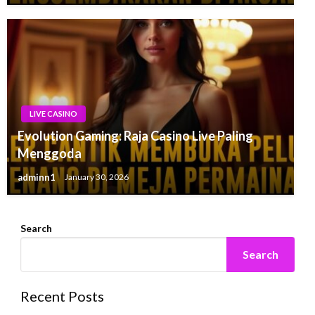
LIVE CASINO
Evolution Gaming: Raja Casino Live Paling
Menggoda
adminn1
January 30, 2026
Search
Search
Recent Posts