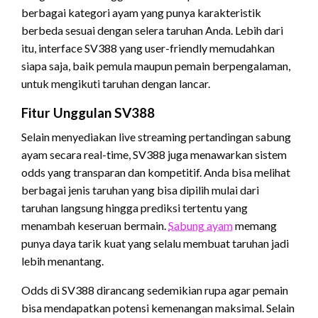
berbagai kategori ayam yang punya karakteristik
berbeda sesuai dengan selera taruhan Anda. Lebih dari
itu, interface SV388 yang user-friendly memudahkan
siapa saja, baik pemula maupun pemain berpengalaman,
untuk mengikuti taruhan dengan lancar.
Fitur Unggulan SV388
Selain menyediakan live streaming pertandingan sabung
ayam secara real-time, SV388 juga menawarkan sistem
odds yang transparan dan kompetitif. Anda bisa melihat
berbagai jenis taruhan yang bisa dipilih mulai dari
taruhan langsung hingga prediksi tertentu yang
menambah keseruan bermain.
Sabung ayam
memang
punya daya tarik kuat yang selalu membuat taruhan jadi
lebih menantang.
Odds di SV388 dirancang sedemikian rupa agar pemain
bisa mendapatkan potensi kemenangan maksimal. Selain