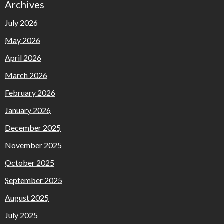
Archives
July 2026
May 2026
April 2026
March 2026
February 2026
January 2026
December 2025
November 2025
October 2025
September 2025
August 2025
July 2025