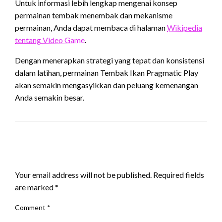
Untuk informasi lebih lengkap mengenai konsep
permainan tembak menembak dan mekanisme
permainan, Anda dapat membaca di halaman
Wikipedia
tentang Video Game
.
Dengan menerapkan strategi yang tepat dan konsistensi
dalam latihan, permainan Tembak Ikan Pragmatic Play
akan semakin mengasyikkan dan peluang kemenangan
Anda semakin besar.
LEAVE A RESPONSE
Your email address will not be published.
Required fields
are marked
*
Comment
*