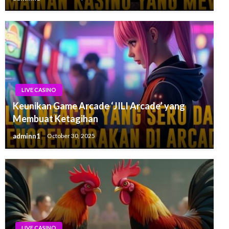
LIVE CASINO
Keunikan Game Arcade ‘JILI Arcade’ yang
Membuat Ketagihan
adminn1
October 30, 2025
LIVE CASINO