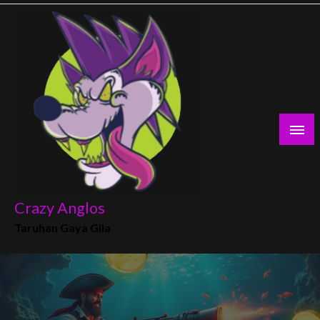
Skip
to
content
Crazy Anglos
Taruhan Gaya Gila