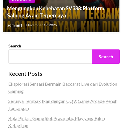
Mengungkap Kehebatan SV388: Platform
Sabung Ayam Terpercaya
adminn1
November 19, 2025
Search
Search
Recent Posts
Eksplorasi Sensasi Bermain Baccarat Live dari Evolution
Gaming
Serunya Tembak Ikan dengan CQ9: Game Arcade Penuh
Tantangan
Bola Pintar: Game Slot Pragmatic Play yang Bikin
Ketagihan