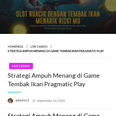
HOMEPAGE
LIVE CASINO
STRATEGI AMPUH MENANG DI GAME TEMBAK IKAN PRAGMATIC PLAY
LIVE CASINO
Strategi Ampuh Menang di Game
Tembak Ikan Pragmatic Play
Posted
adminn1
September 14, 2025
on
Strategi Ampuh Menang di Game