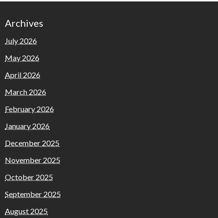
Archives
July 2026
May 2026
April 2026
March 2026
February 2026
January 2026
December 2025
November 2025
October 2025
September 2025
August 2025