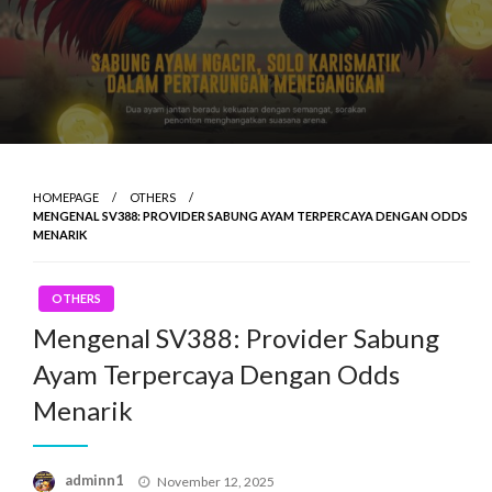
HOMEPAGE
OTHERS
MENGENAL SV388: PROVIDER SABUNG AYAM TERPERCAYA DENGAN ODDS
MENARIK
OTHERS
Mengenal SV388: Provider Sabung
Ayam Terpercaya Dengan Odds
Menarik
Posted
adminn1
November 12, 2025