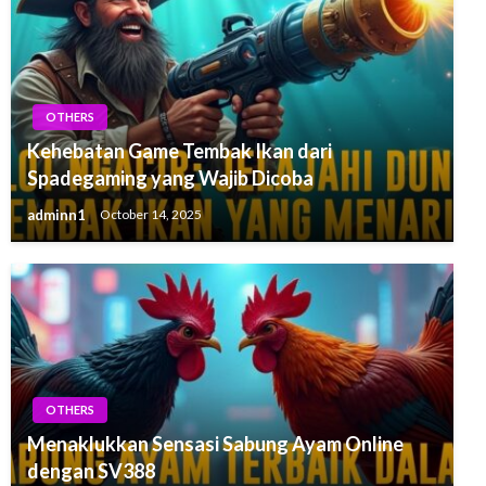
OTHERS
Kehebatan Game Tembak Ikan dari
Spadegaming yang Wajib Dicoba
adminn1
October 14, 2025
OTHERS
Menaklukkan Sensasi Sabung Ayam Online
dengan SV388