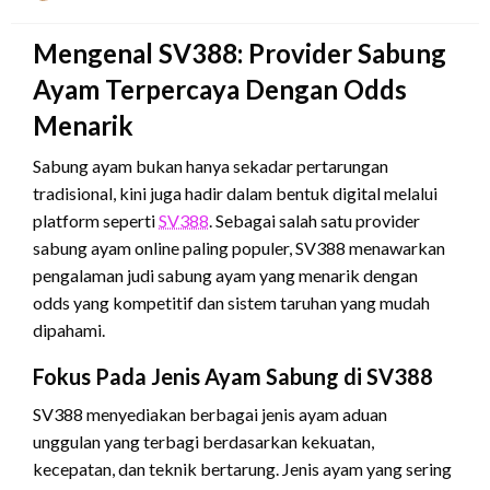
on
Mengenal SV388: Provider Sabung
Ayam Terpercaya Dengan Odds
Menarik
Sabung ayam bukan hanya sekadar pertarungan
tradisional, kini juga hadir dalam bentuk digital melalui
platform seperti
SV388
. Sebagai salah satu provider
sabung ayam online paling populer, SV388 menawarkan
pengalaman judi sabung ayam yang menarik dengan
odds yang kompetitif dan sistem taruhan yang mudah
dipahami.
Fokus Pada Jenis Ayam Sabung di SV388
SV388 menyediakan berbagai jenis ayam aduan
unggulan yang terbagi berdasarkan kekuatan,
kecepatan, dan teknik bertarung. Jenis ayam yang sering