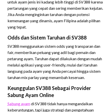
untuk ayam jenis ini kadang lebih tinggi di SV388 karena
pertarungan yang cepat dan sering memberikan kejutan.
Jika Anda menginginkan taruhan dengan potensi
kemenangan yang dinamis, ayam Filipina adalah pilihan
yang tepat.
Odds dan Sistem Taruhan di SV388
SV388 menggunakan sistem odds yang transparan dan
fair, memberikan peluang yang adil bagi pemain dan
petarung ayam. Taruhan dapat dilakukan dengan mudah
melalui aplikasi yang user-friendly, mulai dari taruhan
langsung pada ayam yang Anda percayai hingga sistem
taruhan mix parlay yang menambah keseruan.
Keunggulan SV388 Sebagai Provider
Sabung Ayam Online
Sabung ayam
di SV388 tidak hanya mengandalkan
keberuntungan, tapi juga strategi dan pengetahuan