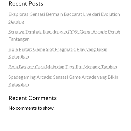
Recent Posts
Eksplorasi Sensasi Bermain Baccarat Live dari Evolution
Gaming
Serunya Tembak Ikan dengan CQ9: Game Arcade Penuh
Tantangan
Bola Pintar: Game Slot Pragmatic Play yang Bikin
Ketagihan
Bola Basket: Cara Main dan Tips Jitu Menang Taruhan
Spadegaming Arcade: Sensasi Game Arcade yang Bikin
Ketagihan
Recent Comments
No comments to show.