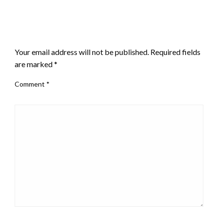
LEAVE A RESPONSE
Your email address will not be published.
Required fields
are marked
*
Comment
*