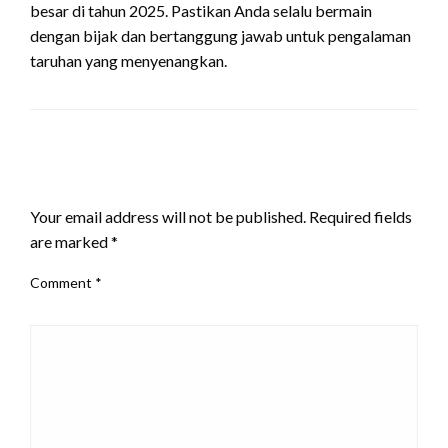
besar di tahun 2025. Pastikan Anda selalu bermain
dengan bijak dan bertanggung jawab untuk pengalaman
taruhan yang menyenangkan.
LEAVE A RESPONSE
Your email address will not be published.
Required fields
are marked
*
Comment
*