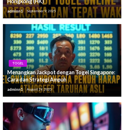
Hongkong (HK)
adminn1
September 9, 2025
TOGEL
Menangkan Jackpot dengan Togel Singapore:
Cara dan Strategi Ampuh
adminn1
August 19, 2025