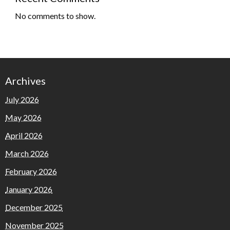
No comments to show.
Archives
July 2026
May 2026
April 2026
March 2026
February 2026
January 2026
December 2025
November 2025