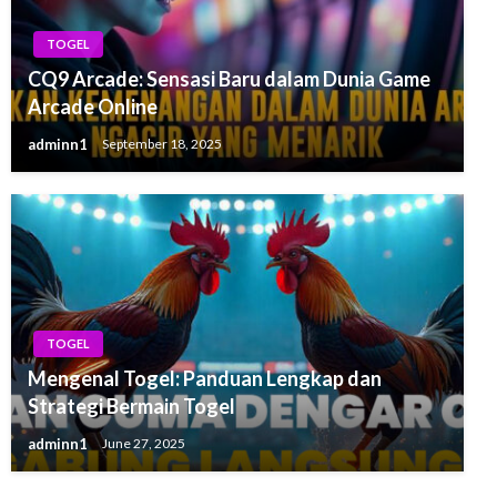
TOGEL
CQ9 Arcade: Sensasi Baru dalam Dunia Game
Arcade Online
adminn1
September 18, 2025
TOGEL
Mengenal Togel: Panduan Lengkap dan
Strategi Bermain Togel
adminn1
June 27, 2025