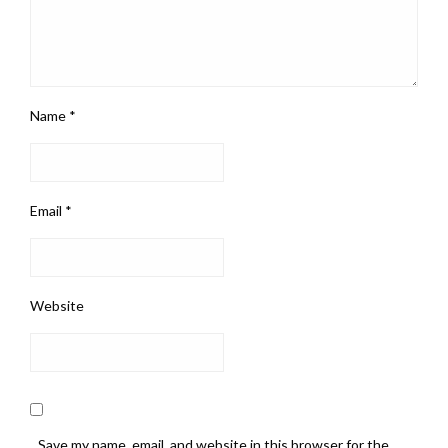
Name
*
Email
*
Website
Save my name, email, and website in this browser for the