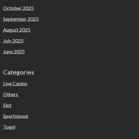
October 2025
September 2025
August 2025
July 2025
June 2025
Categories
Live Casino
Others
Slot
Sportsbook
Togel