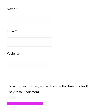
Name
*
Email
*
Website
Save my name, email, and website in this browser for the
next time I comment.