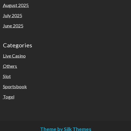
August 2025
July 2025
June 2025
Categories
Live Casino
Others
Slot
Sportsbook
Togel
Theme by Silk Themes