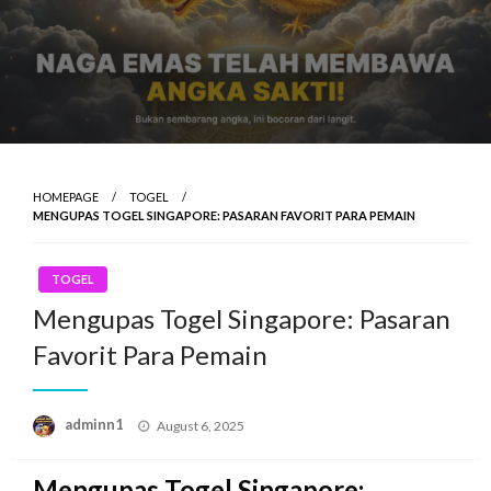
HOMEPAGE
TOGEL
MENGUPAS TOGEL SINGAPORE: PASARAN FAVORIT PARA PEMAIN
TOGEL
Mengupas Togel Singapore: Pasaran
Favorit Para Pemain
Posted
adminn1
August 6, 2025
on
Mengupas Togel Singapore: