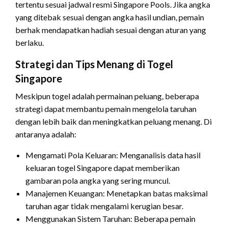
tertentu sesuai jadwal resmi Singapore Pools. Jika angka
yang ditebak sesuai dengan angka hasil undian, pemain
berhak mendapatkan hadiah sesuai dengan aturan yang
berlaku.
Strategi dan Tips Menang di Togel
Singapore
Meskipun togel adalah permainan peluang, beberapa
strategi dapat membantu pemain mengelola taruhan
dengan lebih baik dan meningkatkan peluang menang. Di
antaranya adalah:
Mengamati Pola Keluaran: Menganalisis data hasil
keluaran togel Singapore dapat memberikan
gambaran pola angka yang sering muncul.
Manajemen Keuangan: Menetapkan batas maksimal
taruhan agar tidak mengalami kerugian besar.
Menggunakan Sistem Taruhan: Beberapa pemain