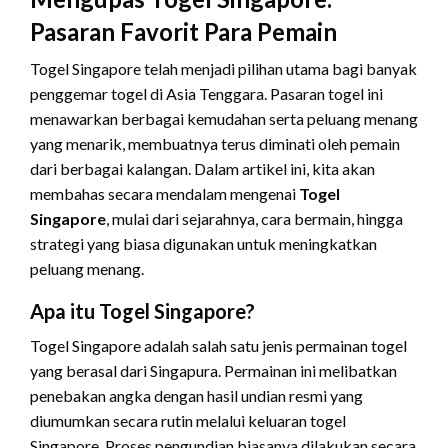
Pasaran Favorit Para Pemain
Togel Singapore telah menjadi pilihan utama bagi banyak
penggemar togel di Asia Tenggara. Pasaran togel ini
menawarkan berbagai kemudahan serta peluang menang
yang menarik, membuatnya terus diminati oleh pemain
dari berbagai kalangan. Dalam artikel ini, kita akan
membahas secara mendalam mengenai
Togel
Singapore
, mulai dari sejarahnya, cara bermain, hingga
strategi yang biasa digunakan untuk meningkatkan
peluang menang.
Apa itu Togel Singapore?
Togel Singapore adalah salah satu jenis permainan togel
yang berasal dari Singapura. Permainan ini melibatkan
penebakan angka dengan hasil undian resmi yang
diumumkan secara rutin melalui keluaran togel
Singapore. Proses pengundian biasanya dilakukan secara