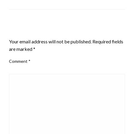
LEAVE A RESPONSE
Your email address will not be published.
Required fields
are marked
*
Comment
*