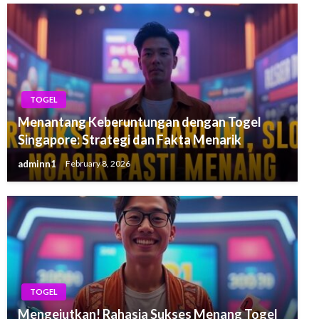
TOGEL
Menantang Keberuntungan dengan Togel
Singapore: Strategi dan Fakta Menarik
adminn1
February 8, 2026
TOGEL
Mengejutkan! Rahasia Sukses Menang Togel